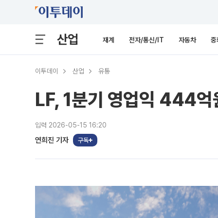
산업
재계
전자/통신/IT
자동차
중
이투데이
산업
유통
LF, 1분기 영업익 44
입력 2026-05-15 16:20
연희진 기자
구독