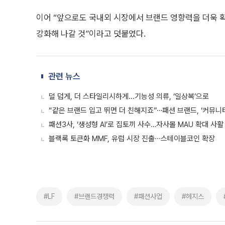
이어 “앞으로도 국내외 시장에서 브랜드 영향력을 더욱 
강화해 나갈 것”이라고 덧붙였다.
관련 뉴스
덜 덥게, 더 스타일리시하게...기능성 의류, ‘일상복’으로
“같은 브랜드 입고 뛰면 더 친해지죠”⋯패션 브랜드, ‘커뮤니
패션3사, ‘생성형 AI’로 집토끼 사수…자사몰 MAU 확대 사활
블랙록 토큰화 MMF, 유럽 시장 진출∙∙∙스테이블코인 확장
#LF
#브랜드경쟁력
#패션사업
#헤지스