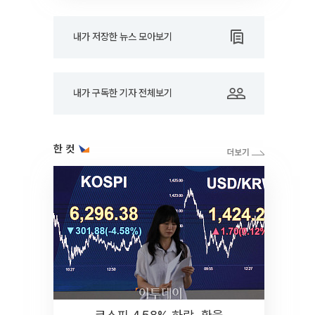
내가 저장한 뉴스 모아보기
내가 구독한 기자 전체보기
한 컷