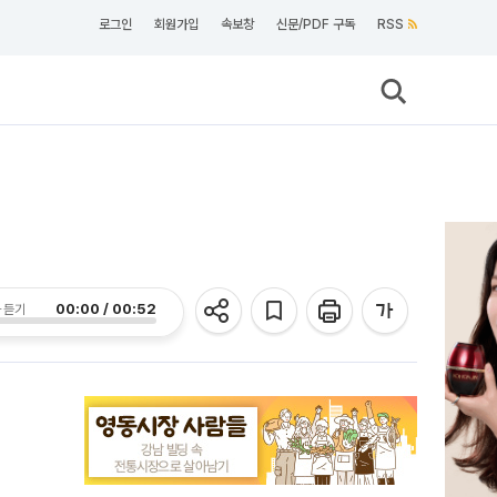
로그인
회원가입
속보창
신문/PDF 구독
RSS
00:00 / 00:52
 듣기