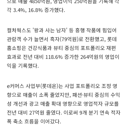
으로 매출 4850억원, 영업이익 250억원을 기록해 각
각 3.4%, 16.8% 증가했다.
컬처웍스도 '왕과 사는 남자' 등 흥행 작품에 힘입어
관람객 수가 늘면서 흑자(79억원)로 전환했고, 롯데
홈쇼핑은 건강식품과 뷰티 중심의 포트폴리오 재편
효과로 전년 대비 118.6% 증가한 264억원의 영업이
익을 기록했다.
e커머스 사업부(롯데온)는 사업 포트폴리오 조정 영
향으로 매출이 소폭 줄었지만, 패션·뷰티 중심의 수익
성 개선과 광고 매출 확대 영향으로 영업적자 규모를
전년 대비 27억원 줄였다. 이로써 9개 분기 연속 적자
폭 축소 흐름을 이어갔다.