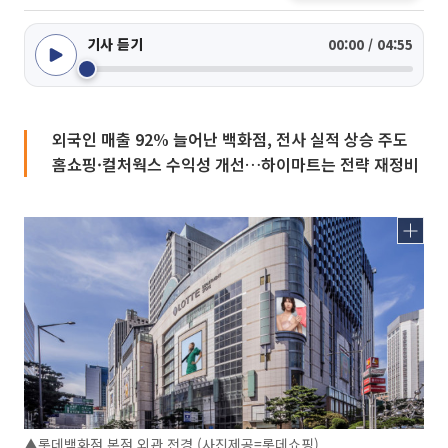
기사 듣기
00:00 / 04:55
외국인 매출 92% 늘어난 백화점, 전사 실적 상승 주도
홈쇼핑·컬처웍스 수익성 개선…하이마트는 전략 재정비
▲롯데백화점 본점 외관 전경 (사진제공=롯데쇼핑)