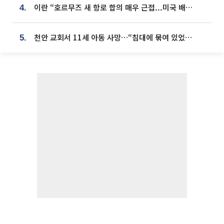
이란 “호르무즈 새 항로 합의 매우 근접...미국 배상 먼저”
4.
천안 교회서 11세 아동 사망…“침대에 묶여 있었다” 진술 확보
5.