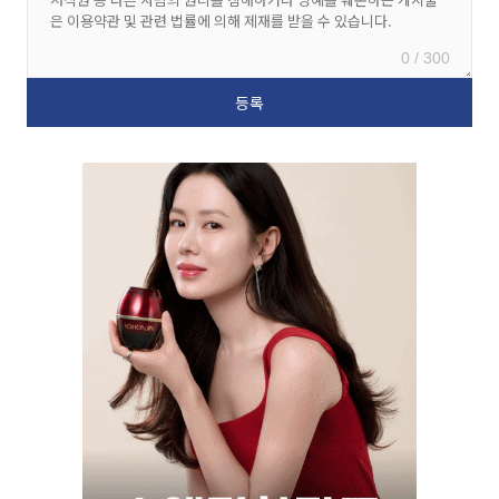
0 / 300