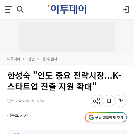
이투데이
산업
중기/벤처
한성숙 "인도 중요 전략시장...K-
스타트업 진출 지원 확대"
입력 2026-05-15 15:56
김동효 기자
구글 선호매체 추가