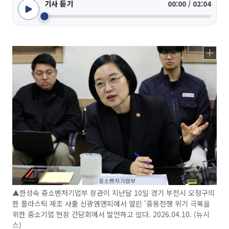
기사 듣기
00:00 / 02:04
▲한성숙 중소벤처기업부 장관이 지난달 10일 경기 부천시 오정구의
한 플라스틱 제조 사출 신광엠앤피에서 열린 '중동전쟁 위기 극복을
위한 중소기업 현장 간담회에서 발언하고 있다. 2026.04.10. (뉴시
스)