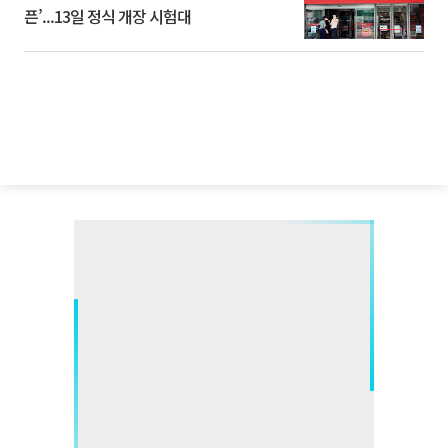
픈’...13일 정식 개장 시험대