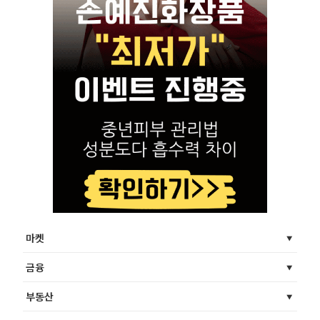
마켓
금융
부동산