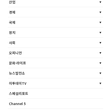
산업
경제
국제
정치
사회
오피니언
문화·라이프
뉴스발전소
이투데이TV
스페셜리포트
Channel 5