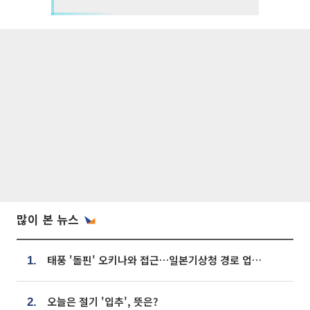
많이 본 뉴스
태풍 '돌핀' 오키나와 접근…일본기상청 경로 업데이트
1.
오늘은 절기 '입추', 뜻은?
2.