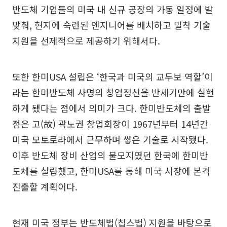
반도체 기업들의 미국 내 신규 공장의 가동 일정에 발
맞춰, 현지에 숙련된 엔지니어를 배치하고 밀착 기술
지원을 선제적으로 제공하기 위해서다.
또한 한미USA 설립은 ‘한국과 미국의 교두보 역할’이
라는 한미반도체 사명의 창업정신을 반세기만에 실현
하게 됐다는 점에서 의미가 크다. 한미반도체의 출발
점은 고(故) 곽노권 창업회장이 1967년부터 14년간
미국 모토로라에서 근무하며 쌓은 기술로 시작됐다.
이후 반도체 장비 산업의 불모지였던 한국에 한미반
도체를 설립했고, 한미USA를 통해 미국 시장에 본격
진출할 계획이다.
현재 미국 정부는 반도체법(칩스법) 지원을 바탕으로