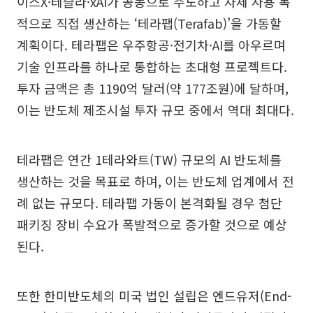
이스X·테슬라·xAI가 공동으로 주도하고 자체 사용 목
적으로 직접 생산하는 ‘테라팹(Terafab)’을 가동할
계획이다. 테라팹은 우주항공·전기차·AI를 아우르며
기술 인프라를 하나로 통합하는 초대형 프로젝트다.
투자 금액은 총 1190억 달러(약 177조원)에 달하며,
이는 반도체 제조시설 투자 규모 중에서 역대 최대다.
테라팹은 연간 1테라와트(TW) 규모의 AI 반도체를
생산하는 것을 목표로 하며, 이는 반도체 업계에서 전
례 없는 규모다. 테라팹 가동이 본격화될 경우 첨단
패키징 장비 수요가 폭발적으로 증가할 것으로 예상
된다.
또한 한미반도체의 미국 법인 설립은 엔드유저(End-