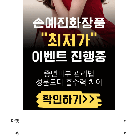
마켓
금융