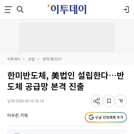
이투데이
산업
전자/통신/IT
한미반도체, 美법인 설립한다…반
도체 공급망 본격 진출
입력 2026-05-15 16:19
이수진 기자
구글 선호매체 추가