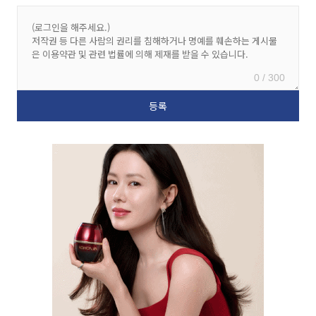
0 / 300