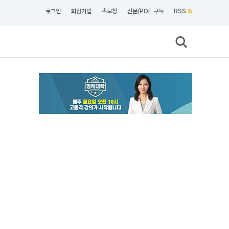
로그인
회원가입
속보창
신문/PDF 구독
RSS