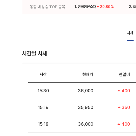
동종 내 상승 TOP 종목
1.
한국첨단소재
+ 29.89%
2.
오
시세