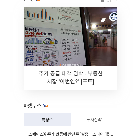
추가 공급 대책 임박…부동산
시장 '이번엔?' [포토]
마켓 뉴스
특징주
투자전략
스페이스X 주가 반등에 관련주 ‘껑충’⋯스피어 18%ㆍ에이치브이엠 12%↑