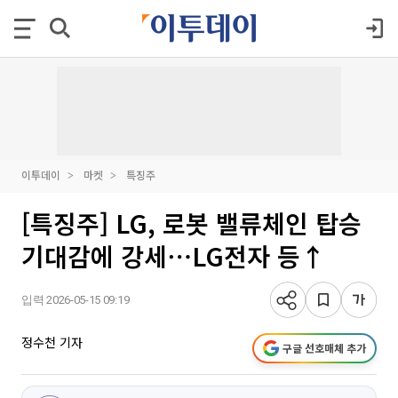
이투데이
마켓
특징주
[특징주] LG, 로봇 밸류체인 탑승
기대감에 강세⋯LG전자 등↑
입력 2026-05-15 09:19
정수천 기자
구글 선호매체 추가