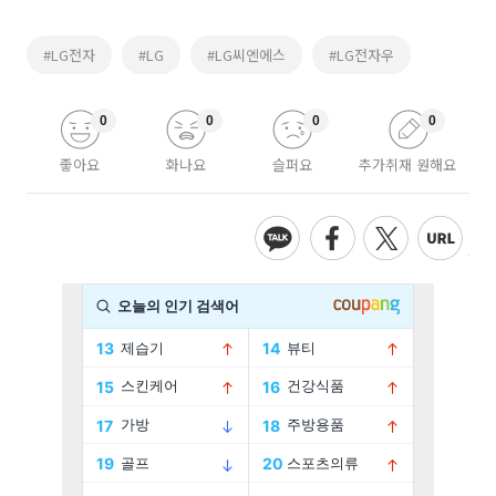
#LG전자
#LG
#LG씨엔에스
#LG전자우
0
0
0
0
좋아요
화나요
슬퍼요
추가취재 원해요