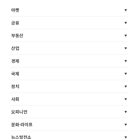
마켓
금융
부동산
산업
경제
국제
정치
사회
오피니언
문화·라이프
뉴스발전소