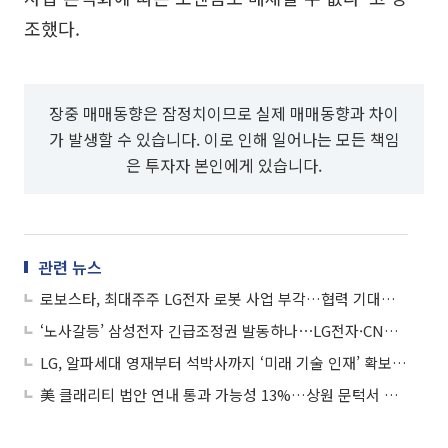
조했다.
장중 매매동향은 잠정치이므로 실제 매매동향과 차이
가 발생할 수 있습니다. 이로 인해 일어나는 모든 책임
은 투자자 본인에게 있습니다.
관련 뉴스
로보스타, 최대주주 LG전자 로봇 사업 부각…협력 기대감에 상승세
‘노사갈등’ 삼성전자 긴급조정권 발동하나⋯LG전자·CNS 강세
LG, 알파세대 영재부터 석박사까지 ‘미래 기술 인재’ 확보 나선다
美 클래리티 법안 연내 통과 가능성 13%…상원 문턱서 제동