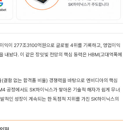
업이익이 277조3100억원으로 글로벌 4위를 기록하고, 영업이익
을 내놨다. 이 같은 장밋빛 전망의 핵심 동력은 HBM(고대역폭메
율(결함 없는 합격품 비율) 경쟁력을 바탕으로 엔비디아의 핵심
BM4 공정에서도 SK하이닉스가 쌓아온 기술적 해자가 쉽게 무너
 폭발적인 성장이 계속되는 한 독점적 지위를 가진 SK하이닉스의
체인저