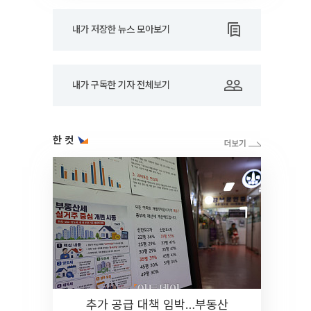
내가 저장한 뉴스 모아보기
내가 구독한 기자 전체보기
한 컷
추가 공급 대책 임박…부동산