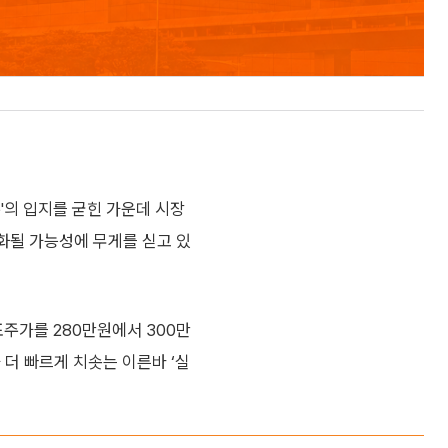
'의 입지를 굳힌 가운데 시장
화될 가능성에 무게를 싣고 있
주가를 280만원에서 300만
 더 빠르게 치솟는 이른바 ‘실