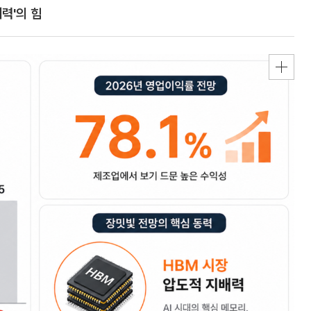
력'의 힘