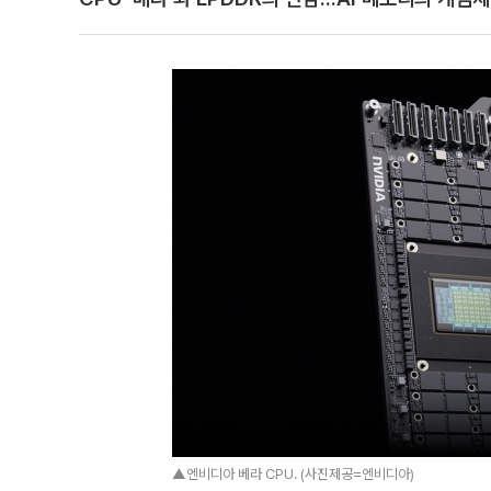
▲엔비디아 베라 CPU. (사진제공=엔비디아)