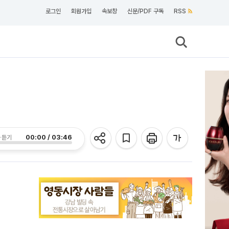
로그인
회원가입
속보창
신문/PDF 구독
RSS
00:00 / 03:46
 듣기