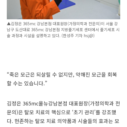
▲김정은 365mc 강남본점 대표원장(가정의학과 전문의)이 서울 강
남구 도산대로 365mc 강남본점 지방줄기세포 센터에서 줄기세포 시
술 과정과 시설을 설명하고 있다. (한성주 기자 hsj@)
“죽은 모근은 되살릴 수 없지만, 약해진 모근을 회복
할 수는 있습니다.”
김정은 365mc올뉴강남본점 대표원장(가정의학과 전
문의)은 탈모 치료의 핵심으로 ‘초기 관리’를 강조했
다. 현존하는 탈모 치료 의약품과 시술들의 효과는 모