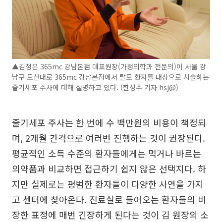
▲김정은 365mc 강남본점 대표원장(가정의학과 전문의)이 서울 강
남구 도산대로 365mc 강남본점에서 탈모 환자를 대상으로 시술하는
줄기세포 주사에 대해 설명하고 있다. (한성주 기자 hsj@)
줄기세포 주사는 한 번에 수 백만원의 비용이 책정되
며, 2개월 간격으로 여러번 진행하는 것이 권장된다.
평균적인 소득 수준의 환자들에게는 먹거나 바르는
의약품과 비교하면 접근하기 쉽지 않은 선택지다. 하
지만 실제로는 평범한 환자들이 다양한 사연을 가지
고 센터에 찾아온다. 진료실로 들어오는 환자들의 비
장한 표정에 매번 긴장하게 된다는 것이 김 원장의 소