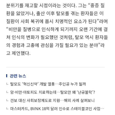
분위기를 재고할 시점이라는 것이다. 그는 “중증 질
환을 앓았거나, 출산 이후 탈모를 겪는 환자들은 이
질환이 사회 복귀에 몹시 치명적인 요소가 된다”라며
“비만을 질병으로 인식하게 되기까지 오랜 기간에 걸
쳐 인식의 변화가 필요했던 것처럼, 탈모 역시 환자들
의 경험과 고충에 관심을 가질 필요가 있는 분야”라
고 제언했다.
관련 뉴스
탈모도 ‘혁신신약’ 개발 열풍…주인공 누가 될까
암·비만·아토피도 치료하는데…탈모만 왜 ‘난공불락’?
건보 대신 사회보장제도로 지원…해외 사례 살펴보니
마스터카드, BVNK 18억 달러 인수로 스테이블코인 사업 본격 확장