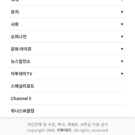
정치
사회
오피니언
문화·라이프
뉴스발전소
이투데이TV
스페셜리포트
Channel 5
위너스IR클럽
무단전재 및 수집, 복사, 재배포, AI학습 이용 금지
Copyright 2006.
이투데이
. All rights reserved