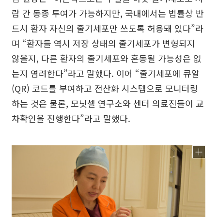
람 간 동종 투여가 가능하지만, 국내에서는 법률상 반
드시 환자 자신의 줄기세포만 쓰도록 허용돼 있다”라
며 “환자들 역시 저장 상태의 줄기세포가 변형되지
않을지, 다른 환자의 줄기세포와 혼동될 가능성은 없
는지 염려한다”라고 말했다. 이어 “줄기세포에 큐알
(QR) 코드를 부여하고 전산화 시스템으로 모니터링
하는 것은 물론, 모닛셀 연구소와 센터 의료진들이 교
차확인을 진행한다”라고 말했다.