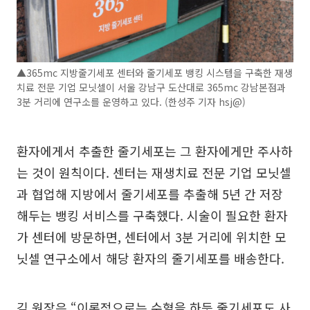
▲365mc 지방줄기세포 센터와 줄기세포 뱅킹 시스템을 구축한 재생
치료 전문 기업 모닛셀이 서울 강남구 도산대로 365mc 강남본점과
3분 거리에 연구소를 운영하고 있다. (한성주 기자 hsj@)
환자에게서 추출한 줄기세포는 그 환자에게만 주사하
는 것이 원칙이다. 센터는 재생치료 전문 기업 모닛셀
과 협업해 지방에서 줄기세포를 추출해 5년 간 저장
해두는 뱅킹 서비스를 구축했다. 시술이 필요한 환자
가 센터에 방문하면, 센터에서 3분 거리에 위치한 모
닛셀 연구소에서 해당 환자의 줄기세포를 배송한다.
김 원장은 “이론적으로는 수혈을 하듯 줄기세포도 사