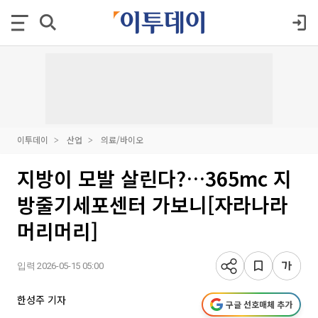
이투데이
산업
의료/바이오
지방이 모발 살린다?…365mc 지
방줄기세포센터 가보니[자라나라
머리머리]
입력 2026-05-15 05:00
한성주 기자
구글 선호매체 추가