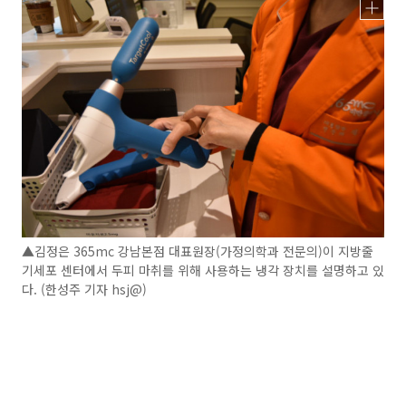
▲김정은 365mc 강남본점 대표원장(가정의학과 전문의)이 지방줄
기세포 센터에서 두피 마취를 위해 사용하는 냉각 장치를 설명하고 있
다. (한성주 기자 hsj@)