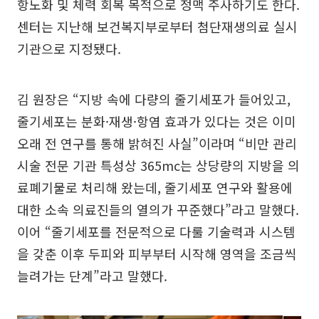
항노화 및 체력 회복 목적으로 정맥 주사하기도 한다.
센터는 지난해 보건복지부로부터 첨단재생의료 실시
기관으로 지정됐다.
김 원장은 “지방 속에 다량의 줄기세포가 들어있고,
줄기세포는 분화·재생·항염 효과가 있다는 것은 이미
오래 전 연구를 통해 밝혀진 사실”이라며 “비만 관리
시술 전문 기관 특성상 365mc는 상당량의 지방을 의
료폐기물로 처리해 왔는데, 줄기세포 연구와 활용에
대한 소속 의료진들의 열의가 꾸준했다”라고 말했다.
이어 “줄기세포를 전문적으로 다룰 기술력과 시스템
을 갖춘 이후 두피와 피부부터 시작해 영역을 조금씩
늘려가는 단계”라고 말했다.