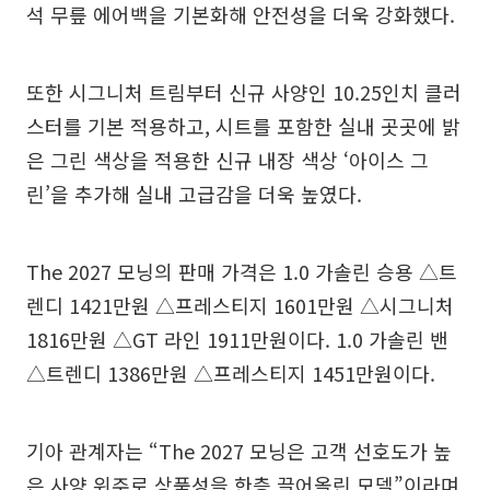
석 무릎 에어백을 기본화해 안전성을 더욱 강화했다.
또한 시그니처 트림부터 신규 사양인 10.25인치 클러
스터를 기본 적용하고, 시트를 포함한 실내 곳곳에 밝
은 그린 색상을 적용한 신규 내장 색상 ‘아이스 그
린’을 추가해 실내 고급감을 더욱 높였다.
The 2027 모닝의 판매 가격은 1.0 가솔린 승용 △트
렌디 1421만원 △프레스티지 1601만원 △시그니처
1816만원 △GT 라인 1911만원이다. 1.0 가솔린 밴
△트렌디 1386만원 △프레스티지 1451만원이다.
기아 관계자는 “The 2027 모닝은 고객 선호도가 높
은 사양 위주로 상품성을 한층 끌어올린 모델”이라며