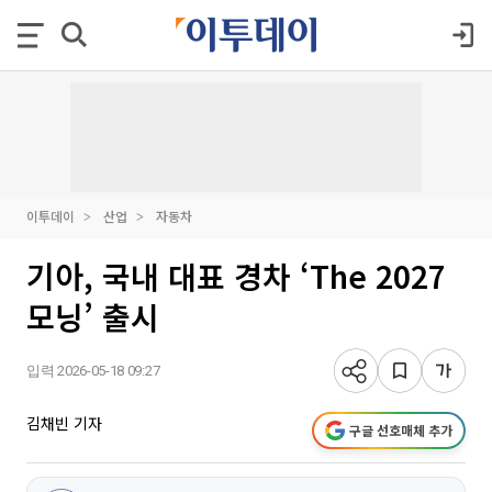
이투데이
산업
자동차
기아, 국내 대표 경차 ‘The 2027
모닝’ 출시
입력 2026-05-18 09:27
김채빈 기자
구글 선호매체 추가