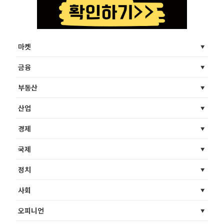
마켓
금융
부동산
산업
경제
국제
정치
사회
오피니언