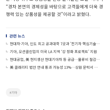
“경차 본연의 경제성을 바탕으로 고객들에게 더욱 경
쟁력 있는 상품성을 제공할 것”이라고 밝혔다.
관련 뉴스
현대차·기아, 인도 최고 공과대학 7곳과 '전기차 핵심기술' 개발 나선다
기아, 오션클린업의 미국 LA 지역 ‘강 정화 프로젝트’ 지원
현대공업, 美 현지생산 현대기아차 등 공급…물류비 절감에 수익성 594% 급증
美 클래리티 법안 연내 통과 가능성 13%…상원 문턱서 제동
#기아