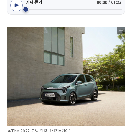
기사 듣기
00:00 / 01:33
▲The 2027 모닝 외장. (사진=기아)