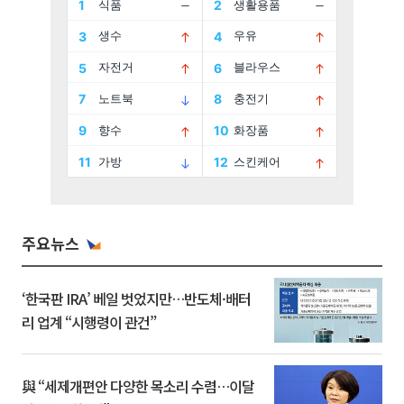
주요뉴스
‘한국판 IRA’ 베일 벗었지만…반도체·배터
리 업계 “시행령이 관건”
與 “세제개편안 다양한 목소리 수렴…이달