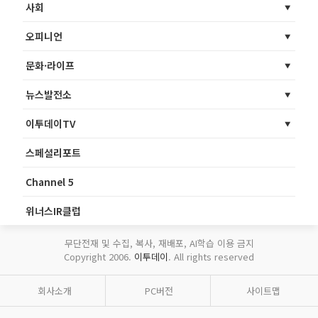
사회
오피니언
문화·라이프
뉴스발전소
이투데이TV
스페셜리포트
Channel 5
위너스IR클럽
무단전재 및 수집, 복사, 재배포, AI학습 이용 금지
Copyright 2006.
이투데이
. All rights reserved
회사소개
PC버전
사이트맵