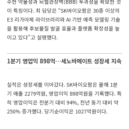
수한 약물성과 뇌혈관장벽(BBB) 투과성을 확보한 것
이 특징이다. 최 담당은 “SK바이오팜은 30종 이상의
E3 리가아제 라이브러리와 AI 기반 예측 모델링 기술
을 활용해 후보물질 발굴 효율과 플랫폼 확장성을 높
이고 있다”고 설명했다.
1분기 영업익 898억…세노바메이트 성장세 지속
실적은 성장세를 이어갔다. SK바이오팜은 올해 1분
기 매출 2279억원, 영업이익 898억원을 기록했다. 특
히 영업이익은 전분기 대비 94%, 전년 동기 대비 약
250% 증가했다. 당기순이익은 1027억원이다.