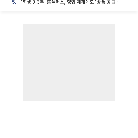
‘회생 D-3주’ 홈플러스, 영업 재개에도 ‘상품 공급망’ 복구가 생존 관건
5.