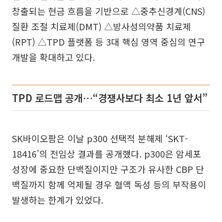
창출되는 현금 흐름을 기반으로 △중추신경계(CNS)
질환 조절 치료제(DMT) △방사성의약품 치료제
(RPT) △TPD 플랫폼 등 3대 핵심 영역 중심의 연구
개발을 확대하고 있다.
TPD 로드맵 공개…“경쟁사보다 최소 1년 앞서”
SK바이오팜은 이날 p300 선택적 분해제 ‘SKT-
18416’의 전임상 결과를 공개했다. p300은 암세포
성장에 중요한 단백질이지만 구조가 유사한 CBP 단
백질까지 함께 억제될 경우 혈액 독성 등의 부작용이
발생하는 한계가 있었다.