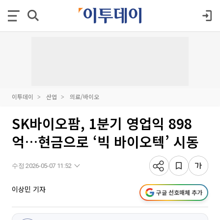
이투데이
산업
의료/바이오
SK바이오팜, 1분기 영업익 898
억…현금으로 ‘빅 바이오텍’ 시동
수정 2026-05-07 11:52
이상민 기자
구글 선호매체 추가