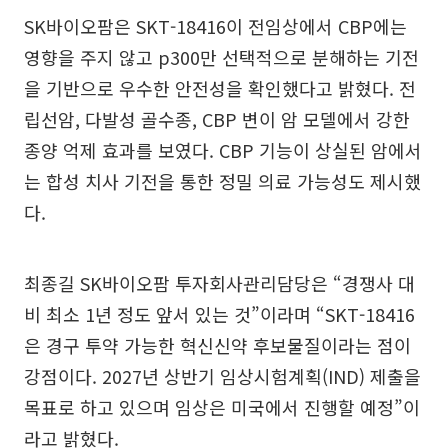
SK바이오팜은 SKT-18416이 전임상에서 CBP에는
영향을 주지 않고 p300만 선택적으로 분해하는 기전
을 기반으로 우수한 안전성을 확인했다고 밝혔다. 전
립선암, 다발성 골수종, CBP 변이 암 모델에서 강한
종양 억제 효과를 보였다. CBP 기능이 상실된 암에서
는 합성 치사 기전을 통한 정밀 의료 가능성도 제시했
다.
최종길 SK바이오팜 투자회사관리담당은 “경쟁사 대
비 최소 1년 정도 앞서 있는 것”이라며 “SKT-18416
은 경구 투약 가능한 혁신신약 후보물질이라는 점이
강점이다. 2027년 상반기 임상시험계획(IND) 제출을
목표로 하고 있으며 임상은 미국에서 진행할 예정”이
라고 밝혔다.