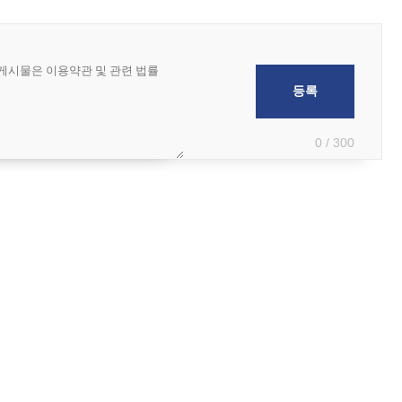
0 / 300