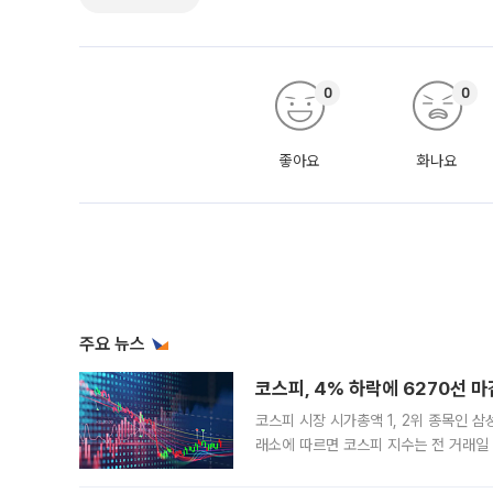
0
0
좋아요
화나요
주요 뉴스
코스피, 4% 하락에 6270선 마
코스피 시장 시가총액 1, 2위 종목인 
래소에 따르면 코스피 지수는 전 거래일 대
1.81% 내린 6478.75에 출발한 코