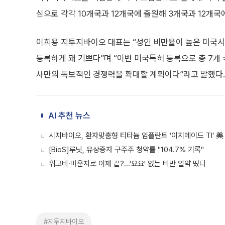
심으로 각각 10개국과 12개국에 출원해 3개국과 12개국
이희용 지투지바이오 대표는 “성인 비만율이 높은 미국
등록하게 돼 기쁘다”며 “이번 미국특허 등록으로 총 7
사만의 독보적인 경쟁력을 확대할 계획이다”라고 말했다.
AI 추천 뉴스
시지바이오, 환자맞춤형 티타늄 임플란트 ‘이지메이드 TI’ 美 
[BioS]루닛, 유상증자 구주주 청약률 "104.7% 기록"
위고비·마운자로 이제 끝?...'요요' 없는 비만 알약 떴다
#지투지바이오