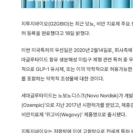
지투지바이오(G2GBIO)는 최근 당뇨, 비만 치료제 주요 성
허 등록을 완료했다고 18일 밝혔다.
이번 미국특허의 우선일은 2020년 2월14일로, 회사측
마글루타이드 함유 생분해성 미립구 제형 관련 특허 중 우
적으로 GLP-1 유사체, 또는 이의 약학적으로 허용가능
를 포함하는 약학적 조성물에 대한 것이다.
세마글루타이드는 노보노디스크(Novo Nordisk)가 개
(Ozempic)’으로 지난 2017년 시판허가를 받았고, 체
비만치료제 ‘위고비(Wegovy)’ 제품명으로 출시됐다.
지투지바이오는 저함량에 이어 고함량으로 전세계 특허 