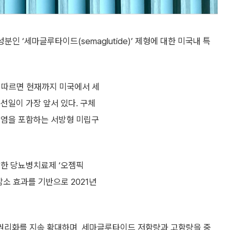
분인 ‘세마글루타이드(semaglutide)’ 제형에 대한 미국내 특
에 따르면 현재까지 미국에서 세
선일이 가장 앞서 있다. 구체
한 염을 포함하는 서방형 미립구
발한 당뇨병치료제 ‘오젬픽
중감소 효과를 기반으로 2021년
권리화를 지속 확대하며, 세마글루타이드 저함량과 고함량을 중