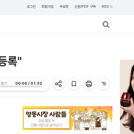
로그인
회원가입
속보창
신문/PDF 구독
RSS
등록"
00:00 / 01:32
 듣기