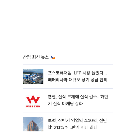
산업 최신 뉴스
포스코퓨처엠, LFP 시장 뚫었다…
배터리사와 대규모 장기 공급 합의
웹젠, 신작 부재에 실적 감소…하반
기 신작 마케팅 강화
보령, 상반기 영업익 440억, 전년
比 21.1%↑…반기 역대 최대