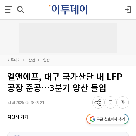
이투데이
산업
일반
엘앤에프, 대구 국가산단 내 LFP
공장 준공…3분기 양산 돌입
입력 2026-05-18 09:21
김민서 기자
구글 선호매체 추가