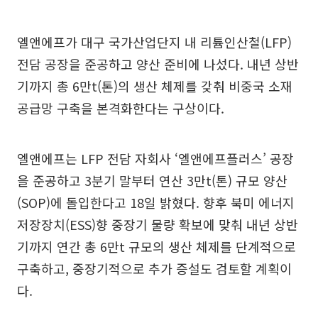
엘앤에프가 대구 국가산업단지 내 리튬인산철(LFP)
전담 공장을 준공하고 양산 준비에 나섰다. 내년 상반
기까지 총 6만t(톤)의 생산 체제를 갖춰 비중국 소재
공급망 구축을 본격화한다는 구상이다.
엘앤에프는 LFP 전담 자회사 ‘엘앤에프플러스’ 공장
을 준공하고 3분기 말부터 연산 3만t(톤) 규모 양산
(SOP)에 돌입한다고 18일 밝혔다. 향후 북미 에너지
저장장치(ESS)향 중장기 물량 확보에 맞춰 내년 상반
기까지 연간 총 6만t 규모의 생산 체제를 단계적으로
구축하고, 중장기적으로 추가 증설도 검토할 계획이
다.