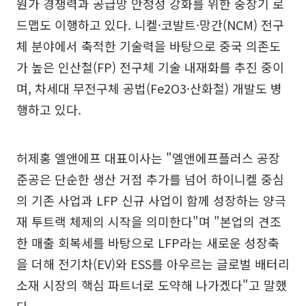
원가 경쟁력과 공급망 안정성 강화를 위한 중장기 로
드맵도 이행하고 있다. 니켈·코발트·망간(NCM) 전구
체 분야에서 축적한 기술력을 바탕으로 중국 의존도
가 높은 인산철(FP) 전구체 기술 내재화를 추진 중이
며, 차세대 무전구체 공법(Fe2O3·산화철) 개발도 병
행하고 있다.
허제홍 엘앤에프 대표이사는 "엘앤에프플러스 공장
준공은 단순한 생산 거점 추가를 넘어 하이니켈 중심
의 기존 사업과 LFP 신규 사업이 함께 성장하는 양극
재 투트랙 체제의 시작을 의미한다"며 "본업의 견조
한 매출 회복세를 바탕으로 LFP라는 새로운 성장축
을 더해 전기차(EV)와 ESS를 아우르는 글로벌 배터리
소재 시장의 핵심 파트너로 도약해 나가겠다"고 말했