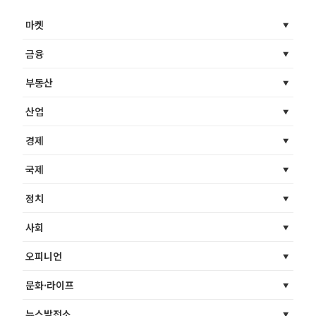
마켓
금융
부동산
산업
경제
국제
정치
사회
오피니언
문화·라이프
뉴스발전소