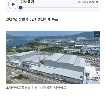
기사 듣기
00:00 / 02:19
2027년 상반기 6만t 생산체제 목표
▲엘앤에프플러스 전경 (사진제공=엘앤에프)