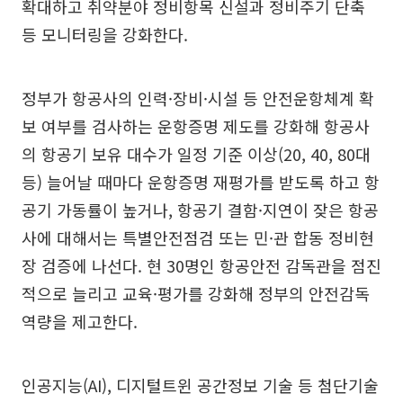
확대하고 취약분야 정비항목 신설과 정비주기 단축
등 모니터링을 강화한다.
정부가 항공사의 인력·장비·시설 등 안전운항체계 확
보 여부를 검사하는 운항증명 제도를 강화해 항공사
의 항공기 보유 대수가 일정 기준 이상(20, 40, 80대
등) 늘어날 때마다 운항증명 재평가를 받도록 하고 항
공기 가동률이 높거나, 항공기 결함·지연이 잦은 항공
사에 대해서는 특별안전점검 또는 민·관 합동 정비현
장 검증에 나선다. 현 30명인 항공안전 감독관을 점진
적으로 늘리고 교육·평가를 강화해 정부의 안전감독
역량을 제고한다.
인공지능(AI), 디지털트윈 공간정보 기술 등 첨단기술