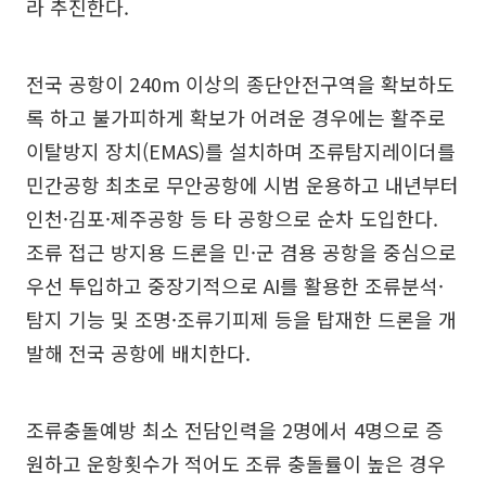
라 추진한다.
전국 공항이 240m 이상의 종단안전구역을 확보하도
록 하고 불가피하게 확보가 어려운 경우에는 활주로
이탈방지 장치(EMAS)를 설치하며 조류탐지레이더를
민간공항 최초로 무안공항에 시범 운용하고 내년부터
인천·김포·제주공항 등 타 공항으로 순차 도입한다.
조류 접근 방지용 드론을 민·군 겸용 공항을 중심으로
우선 투입하고 중장기적으로 AI를 활용한 조류분석·
탐지 기능 및 조명·조류기피제 등을 탑재한 드론을 개
발해 전국 공항에 배치한다.
조류충돌예방 최소 전담인력을 2명에서 4명으로 증
원하고 운항횟수가 적어도 조류 충돌률이 높은 경우