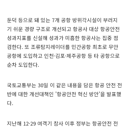
둔덕 등으로 돼 있는 7개 공항 방위각시설이 부러지
기 쉬운 경량 구조로 개선되고 항공사 대상 항공안전
성과지표를 신설해 성과가 미흡한 항공사는 집중 점
검한다. 또 조류탐지레이더를 민간공항 최초로 무안
공항에 도입하고 인천·김포·제주공항 등 타 공항으로
순차 도입한다.
국토교통부는 30일 이 같은 내용을 담은 항공 안전 전
반에 대한 개선대책인 '항공안전 혁신 방안'을 발표했
다.
지난해 12·29 여객기 참사 이후 정부는 항공안전 전