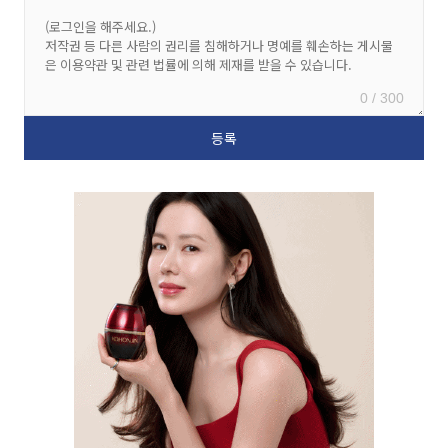
0 / 300