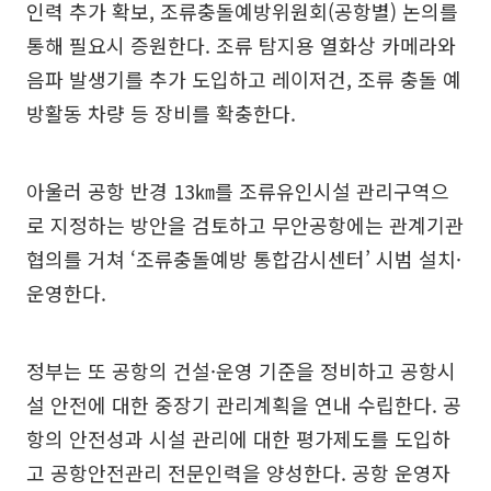
인력 추가 확보, 조류충돌예방위원회(공항별) 논의를
통해 필요시 증원한다. 조류 탐지용 열화상 카메라와
음파 발생기를 추가 도입하고 레이저건, 조류 충돌 예
방활동 차량 등 장비를 확충한다.
아울러 공항 반경 13㎞를 조류유인시설 관리구역으
로 지정하는 방안을 검토하고 무안공항에는 관계기관
협의를 거쳐 ‘조류충돌예방 통합감시센터’ 시범 설치·
운영한다.
정부는 또 공항의 건설·운영 기준을 정비하고 공항시
설 안전에 대한 중장기 관리계획을 연내 수립한다. 공
항의 안전성과 시설 관리에 대한 평가제도를 도입하
고 공항안전관리 전문인력을 양성한다. 공항 운영자