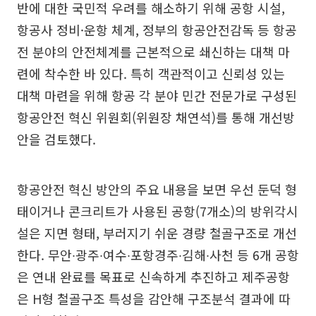
반에 대한 국민적 우려를 해소하기 위해 공항 시설,
항공사 정비·운항 체계, 정부의 항공안전감독 등 항공
전 분야의 안전체계를 근본적으로 쇄신하는 대책 마
련에 착수한 바 있다. 특히 객관적이고 신뢰성 있는
대책 마련을 위해 항공 각 분야 민간 전문가로 구성된
항공안전 혁신 위원회(위원장 채연석)를 통해 개선방
안을 검토했다.
항공안전 혁신 방안의 주요 내용을 보면 우선 둔덕 형
태이거나 콘크리트가 사용된 공항(7개소)의 방위각시
설은 지면 형태, 부러지기 쉬운 경량 철골구조로 개선
한다. 무안∙광주∙여수∙포항경주∙김해∙사천 등 6개 공항
은 연내 완료를 목표로 신속하게 추진하고 제주공항
은 H형 철골구조 특성을 감안해 구조분석 결과에 따