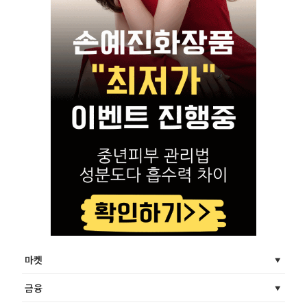
마켓
금융