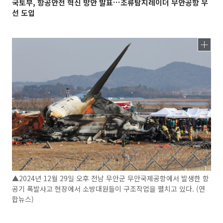
국토부, 항공안전 혁신 방안 발표…조류탐지레이더 무안공항 우
선 도입
▲2024년 12월 29일 오후 전남 무안군 무안국제공항에서 발생한 항
공기 폭발사고 현장에서 소방대원들이 구조작업을 펼치고 있다. (연
합뉴스)