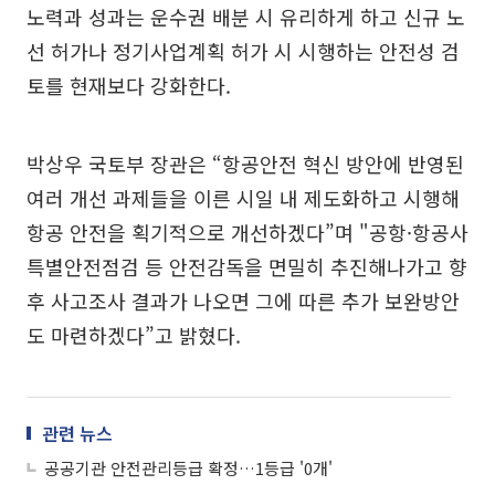
노력과 성과는 운수권 배분 시 유리하게 하고 신규 노
선 허가나 정기사업계획 허가 시 시행하는 안전성 검
토를 현재보다 강화한다.
박상우 국토부 장관은 “항공안전 혁신 방안에 반영된
여러 개선 과제들을 이른 시일 내 제도화하고 시행해
항공 안전을 획기적으로 개선하겠다”며 "공항·항공사
특별안전점검 등 안전감독을 면밀히 추진해나가고 향
후 사고조사 결과가 나오면 그에 따른 추가 보완방안
도 마련하겠다”고 밝혔다.
관련 뉴스
공공기관 안전관리등급 확정…1등급 '0개'