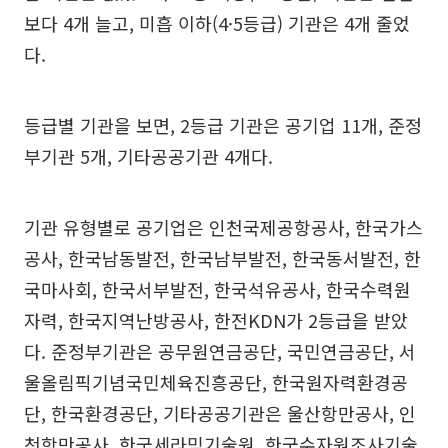
보다 4개 늘고, 미흡 이하(4·5등급) 기관은 4개 줄었
다.
등급별 기관을 보면, 2등급 기관은 공기업 11개, 준정
부기관 5개, 기타공공기관 4개다.
기관 유형별로 공기업은 인천국제공항공사, 한국가스
공사, 한국남동발전, 한국남부발전, 한국동서발전, 한
국마사회, 한국서부발전, 한국석유공사, 한국수력원
자력, 한국지역난방공사, 한전KDN가 2등급을 받았
다. 준정부기관은 공무원연금공단, 국민연금공단, 서
울올림픽기념국민체육진흥공단, 한국원자력환경공
단, 한국환경공단, 기타공공기관은 울산항만공사, 인
천항만공사, 한국세라믹기술원, 한국수자원조사기술