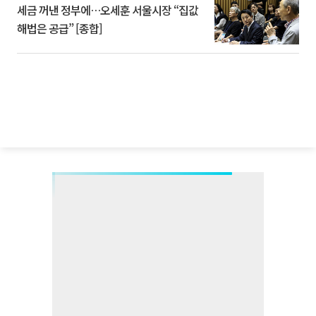
세금 꺼낸 정부에…오세훈 서울시장 “집값
해법은 공급” [종합]