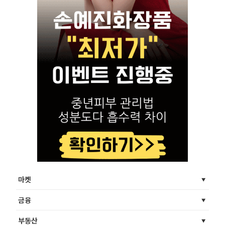
마켓
금융
부동산