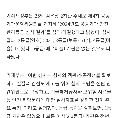
기획재정부는 25일 김윤상 2차관 주재로 제4차 공공
기관운영위원회를 개최해 ‘2024년도 공공기관 안전
관리등급 심사 결과’를 심의·의결했다고 밝혔다. 심사
결과, 2등급(양호) 20개, 3등급(보통) 51개, 4등급(미
흡) 1개였다. 5등급(매우미흡) 기관은 없는 것으로 나
타났다.
기재부는 “이번 심사는 심사의 객관성·공정성을 확보
하고 실질적 안전도 제고를 위해 심사 위원을 전원 민
간위원으로 구성하고, 건물해체공사와 고위험 시설물
등 안전 취약분야에 대한 심사지표를 강화한 것이 주
요 특징”이라고 설명했다. 등급 등락을 살펴보면, 1등
급 기관은 없었으나 보통 이상(2·3등급) 기관은 전년