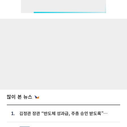
많이 본 뉴스
김정관 장관 “반도체 성과급, 주총 승인 받도록”…상법·자본시장법 개정 시사
1.