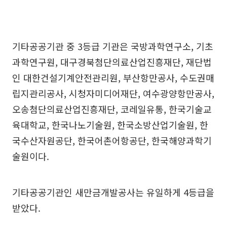
기타공공기관 중 3등급 기관은 국방과학연구소, 기초
과학연구원, 대구경북첨단의료산업진흥재단, 재단법
인 대한건설기계안전관리원, 부산항만공사, 수도권매
립지관리공사, 시청자미디어재단, 여수광양항만공사,
오송첨단의료산업진흥재단, 코레일유통, 한국기술교
육대학교, 한국나노기술원, 한국소방산업기술원, 한
국수산자원공단, 한국어촌어항공단, 한국해양과학기
술원이다.
기타공공기관인 새만금개발공사는 유일하게 4등급을
받았다.