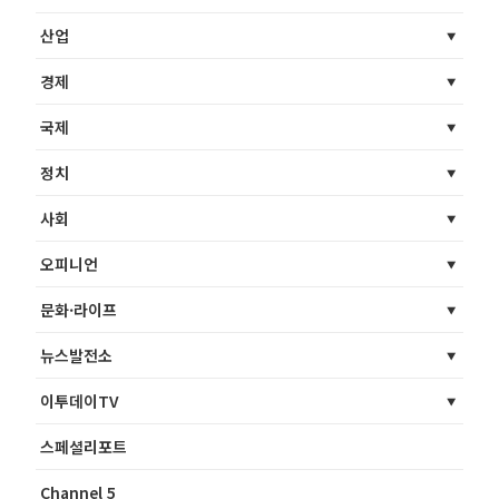
산업
경제
국제
정치
사회
오피니언
문화·라이프
뉴스발전소
이투데이TV
스페셜리포트
Channel 5