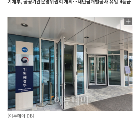
기재부, 공공기관운영위원회 개최…새만금개발공사 유일 4등급
(이투데이 DB)