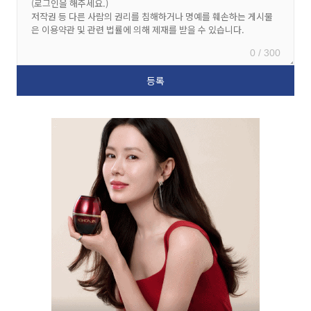
0 / 300