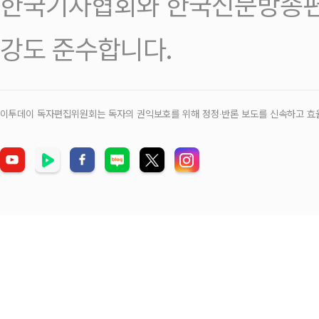
한국기자협회와 한국신문방송편
강도 준수합니다.
이투데이 독자편집위원회는 독자의 권익보호를 위해 정정‧반론 보도를 신속하고 효