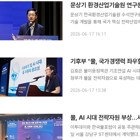
문상기 한국환경산업기술원 수석연구원은
기술 개발을 통해 국가 핵심 전략산업의 용수 
이날 서울 강남구 ST센터에서 열린 ‘서울 
2026-06-17 16:11
Seoul) 2026’에서 ‘국가 핵심 전략
김호은 물이용정책관 기조연설 AI 시대 산업구조 변화로 물의 경제안보적 가치가 급격히 높아지자
정부가 물을 전략자원으로 육성하는 데 
통적 물 관리를 넘어 물·에너지 융합, 
2026-06-17 15:38
은 기후에너지환경부 물이용정책관(국장)
물, AI 시대 전략자원 부상…
이투데이와 한국물포럼이 공동 주관하는 ‘
일 서울 강남구 ST센터에서 개막했다. 올해 CESS는 ‘물, 자원화 시대를 열다’를 주제로 마련됐다