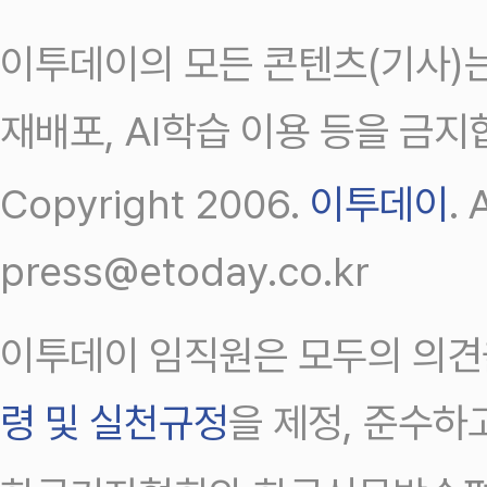
이투데이의 모든 콘텐츠(기사)는
재배포, AI학습 이용 등을 금지
Copyright 2006.
이투데이
.
press@etoday.co.kr
이투데이 임직원은 모두의 의견
령 및 실천규정
을 제정, 준수하