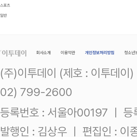
스포츠
일반
회사소개
이용약관
개인정보처리방침
청소년
(주)이투데이 (제호 : 이투데이
02) 799-2600
등록번호 : 서울아00197 ㅣ 등록일
발행인 : 김상우 ㅣ 편집인 : 