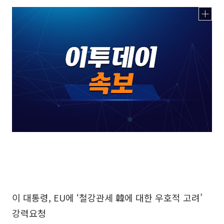
이 대통령, EU에 ‘철강관세 韓에 대한 우호적 고려’
강력요청