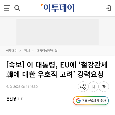
이투데이
정치
대통령실/총리실
[속보] 이 대통령, EU에 ‘철강관세
韓에 대한 우호적 고려’ 강력요청
입력 2026-06-11 16:30
문선영 기자
구글 선호매체 추가