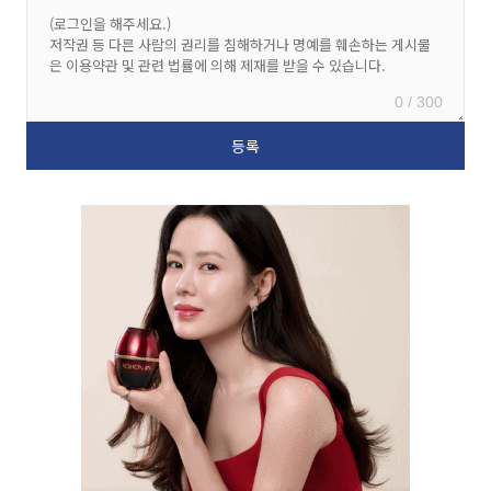
0 / 300