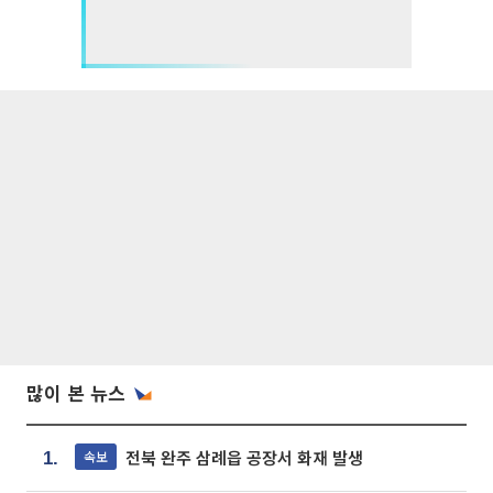
많이 본 뉴스
전북 완주 삼례읍 공장서 화재 발생
속보
1.