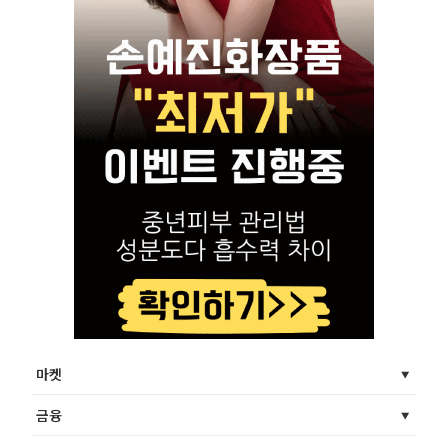
마켓
금융