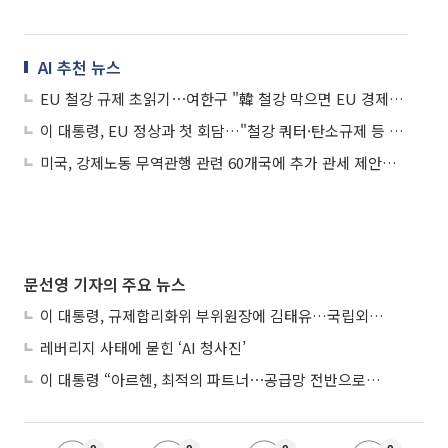
AI 추천 뉴스
EU 철강 규제 초읽기⋯여한구 "韓 철강 막으면 EU 경제도 타격"
이 대통령, EU 정상과 첫 회담…"철강 쿼터·탄소규제 등 논의"
미국, 강제노동 무역관행 관련 60개국에 추가 관세 제안…한국은 12.5%
문선영 기자의 주요 뉴스
이 대통령, 규제합리화위 부위원장에 김태유…국립외교원장 김흥규
레버리지 사태에 묻힌 ‘AI 청사진’
이 대통령 “아르헨, 최적의 파트너⋯공급망 전반으로 확대”