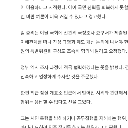
이 미흡하다고 지적했다. 이어 국민 신뢰를 회복하지 못할
한 비판 여론이 더욱 커질 수 있다고 경고했다.
김 총리는 이날 국회에 선관위 국정조사 요구서가 제출된
이해관계를 떠나 진상 규명과 제도 개선 논의에 나서야 한
원의 특별위원회 구성도 조속히 협의해 달라고 요청했다.
정부 역시 조사 과정에 적극 협력하겠다는 뜻을 밝혔다.
신속하고 엄정하게 수사할 것을 주문했다.
한편 최근 잠실 개표소 인근에서 벌어진 시위와 관련해
행위는 용납할 수 없다고 선을 그었다.
그는 시민 통행을 방해하거나 공무집행을 저해하는 행위,
아니라 오히려 민주 질서를 해치는 행위라고 비판했다.