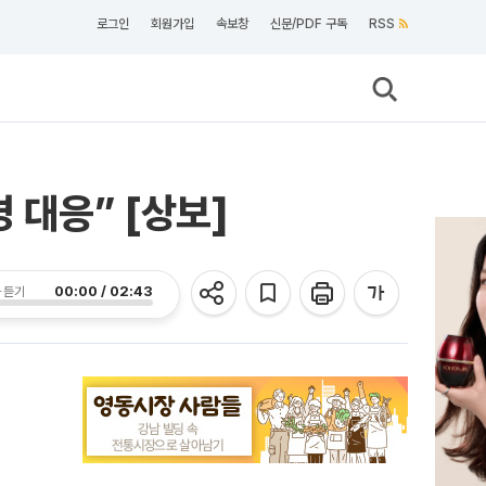
로그인
회원가입
속보창
신문/PDF 구독
RSS
 대응” [상보]
00:00 / 02:43
 듣기