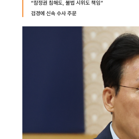
“참정권 침해도, 불법 시위도 책임”
검경에 신속 수사 주문