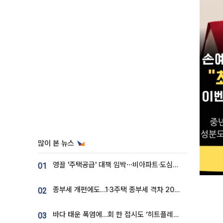
많이 본 뉴스
영끌 '주택공급' 대책 임박⋯비아파트·도심복합까지 총동원
01
종부세 개편에도…1·3주택 종부세 격차 2028년부터 확대
02
바다 태운 폭염에…회 한 접시도 ‘히트플레이션’
03