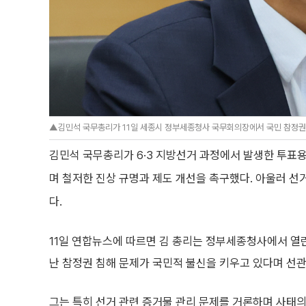
▲김민석 국무총리가 11일 세종시 정부세종청사 국무회의장에서 국민 참정권 
김민석 국무총리가 6·3 지방선거 과정에서 발생한 투표
며 철저한 진상 규명과 제도 개선을 촉구했다. 아울러 선
다.
11일 연합뉴스에 따르면 김 총리는 정부세종청사에서 열린
난 참정권 침해 문제가 국민적 불신을 키우고 있다며 선관
그는 특히 선거 관련 증거물 관리 문제를 거론하며 사태