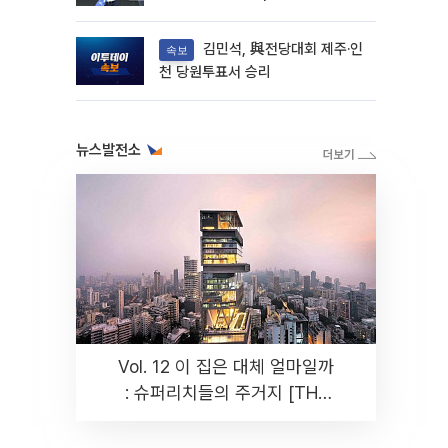
김민석, 與전당대회 제주·인
속보
천 당원투표서 승리
뉴스발전소
Vol. 12 이 집은 대체 얼마일까
: 슈퍼리치들의 주거지 [THE
RARE]