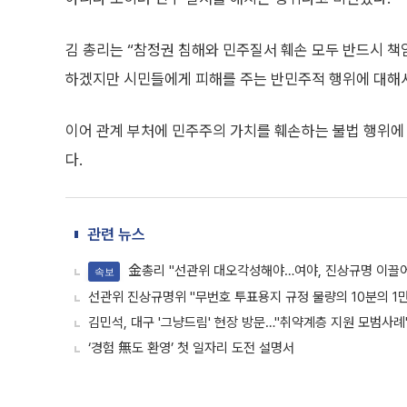
김 총리는 “참정권 침해와 민주질서 훼손 모두 반드시 책
하겠지만 시민들에게 피해를 주는 반민주적 행위에 대해서
이어 관계 부처에 민주주의 가치를 훼손하는 불법 행위에
다.
관련 뉴스
金총리 "선관위 대오각성해야…여야, 진상규명 이끌
속보
선관위 진상규명위 "무번호 투표용지 규정 물량의 10분의 1만
김민석, 대구 '그냥드림' 현장 방문…"취약계층 지원 모범사례
‘경험 無도 환영’ 첫 일자리 도전 설명서