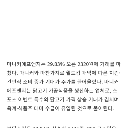
마니커에프앤지는 29.83% 오른 2320원에 거래를 마
쳤다. 마니커와 마찬가지로 월드컵 개막에 따른 치킨·
간편식 소비 증가 기대가 주가를 끌어올렸다. 마니커
에프앤지는 닭고기 가공식품을 생산하는 업체로, 스
포츠 이벤트 특수와 닭고기 가격 상승 기대가 겹치며
육계·식품주 테마 수급이 유입된 것으로 풀이된다.