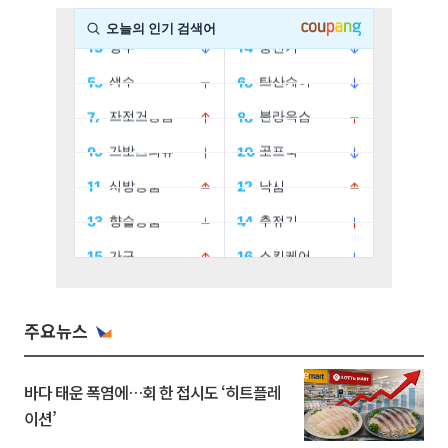
주요뉴스
바다 태운 폭염에…회 한 접시도 ‘히트플레
이션’