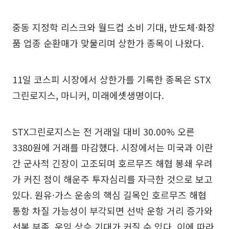
중동 지정학 리스크와 월드컵 소비 기대, 반도체·화장
품 업종 순환매가 맞물리며 상한가 종목이 나왔다.
11일 코스피 시장에서 상한가를 기록한 종목은 STX
그린로지스, 마니커, 미래에셋생명이다.
STX그린로지스는 전 거래일 대비 30.00% 오른
3380원에 거래를 마감했다. 시장에서는 미국과 이란
간 군사적 긴장이 고조되며 호르무즈 해협 봉쇄 우려
가 커진 점이 해운주 투자심리를 자극한 것으로 보고
있다. 원유·가스 운송의 핵심 길목인 호르무즈 해협
통항 차질 가능성이 부각되면 선박 운항 거리 증가와
선복 부족, 운임 상승 기대가 커질 수 있다. 이에 따라