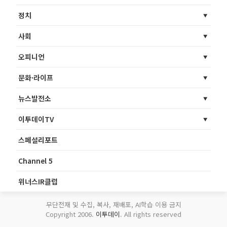
정치
사회
오피니언
문화·라이프
뉴스발전소
이투데이TV
스페셜리포트
Channel 5
위너스IR클럽
무단전재 및 수집, 복사, 재배포, AI학습 이용 금지
Copyright 2006.
이투데이
. All rights reserved