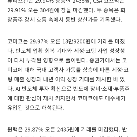
뷰티스킨은 29.94% 상승한 2435원, CSA 코스믹은
29.91% 오른 304원에 장을 마감했다. 두 종목은 화
장품주 강세 흐름 속에서 동반 상한가를 기록했다.
코미코는 29.97% 오른 13만9200원에 거래를 마쳤
다. 반도체 업황 회복 기대와 세정·코팅 사업 성장성
이 다시 부각된 영향으로 풀이된다. 증권가에서는 코
미코에 대해 국내 고객사 가동률 상승에 따른 세정·코
팅 매출 성장과 내년 이익 성장 기대를 제시한 바 있
다. AI 반도체 투자 확산으로 반도체 장비·소재·부품주
에 대한 관심이 재차 커지면서 코미코에도 매수세가
유입된 것으로 해석된다.
윈팩은 29.87% 오른 2435원에 거래를 마감했다. 반