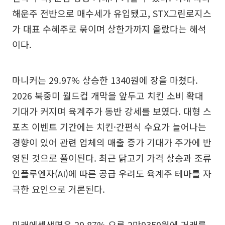
해운주 전반으로 매수세가 유입됐고, STX그린로지스
가 대표 수혜주로 묶이며 상한가까지 올랐다는 해석
이다.
마니커는 29.97% 상승한 1340원에 장을 마쳤다.
2026 북중미 월드컵 개막을 앞두고 치킨 소비 확대
기대가 커지며 육계주가 동반 강세를 보였다. 대형 스
포츠 이벤트 기간에는 치킨·간편식 수요가 늘어나는
경향이 있어 관련 업체의 매출 증가 기대가 주가에 반
영된 것으로 풀이된다. 최근 닭고기 가격 상승과 조류
인플루엔자(AI)에 따른 공급 우려도 육계주 테마를 자
극한 요인으로 거론된다.
미래에셋생명은 29.87% 오른 2만9350원에 거래를