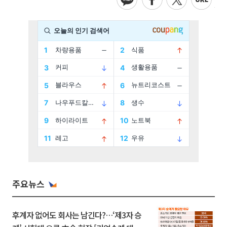
주요뉴스
후계자 없어도 회사는 남긴다?…‘제3자 승