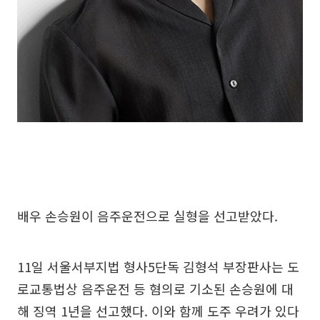
배우 손승원이 음주운전으로 실형을 선고받았다.
11일 서울서부지법 형사5단독 김형석 부장판사는 도
로교통법상 음주운전 등 혐의로 기소된 손승원에 대
해 징역 1년을 선고했다. 이와 함께 도주 우려가 있다