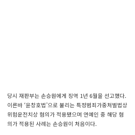
당시 재판부는 손승원에게 징역 1년 6월을 선고했다.
이른바 ‘윤창호법’으로 불리는 특정범죄가중처벌법상
위험운전치상 혐의가 적용됐으며 연예인 중 해당 혐
의가 적용된 사례는 손승원이 처음이다.