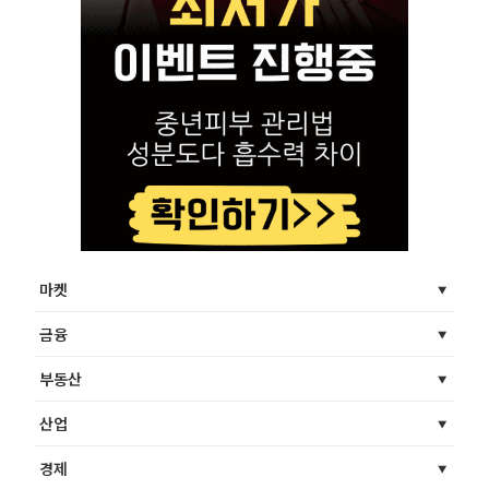
마켓
금융
부동산
산업
경제