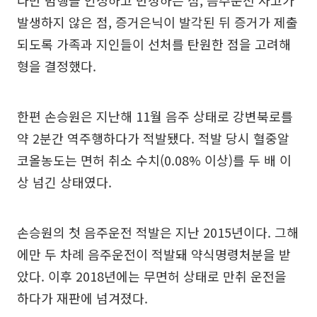
다만 범행을 인정하고 반성하는 점, 음주운전 사고가
발생하지 않은 점, 증거은닉이 발각된 뒤 증거가 제출
되도록 가족과 지인들이 선처를 탄원한 점을 고려해
형을 결정했다.
한편 손승원은 지난해 11월 음주 상태로 강변북로를
약 2분간 역주행하다가 적발됐다. 적발 당시 혈중알
코올농도는 면허 취소 수치(0.08% 이상)를 두 배 이
상 넘긴 상태였다.
손승원의 첫 음주운전 적발은 지난 2015년이다. 그해
에만 두 차례 음주운전이 적발돼 약식명령처분을 받
았다. 이후 2018년에는 무면허 상태로 만취 운전을
하다가 재판에 넘겨졌다.