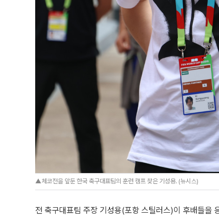
▲체코전을 앞둔 한국 축구대표팀의 훈련 캠프 찾은 기성용. (뉴시스)
전 축구대표팀 주장 기성용(포항 스틸러스)이 후배들을 