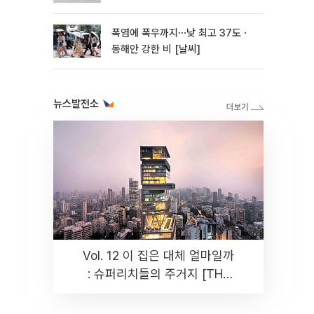
폭염에 폭우까지⋯낮 최고 37도ㆍ
동해안 강한 비 [날씨]
뉴스발전소
Vol. 12 이 집은 대체 얼마일까
: 슈퍼리치들의 주거지 [THE
RARE]