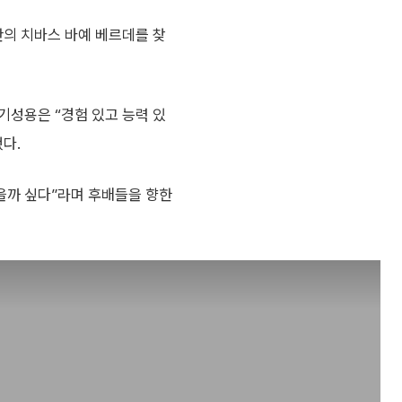
판의 치바스 바예 베르데를 찾
기성용은 “경험 있고 능력 있
다.
을까 싶다”라며 후배들을 향한