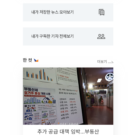
내가 저장한 뉴스 모아보기
내가 구독한 기자 전체보기
한 컷
추가 공급 대책 임박…부동산