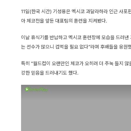
11일(한국 시간) 기성용은 멕시코 과달라하라 인근 사포
아 체코전을 앞둔 대표팀의 훈련을 지켜봤다.
이날 휴식기를 반납하고 멕시코 훈련장에 모습을 드러낸 
는 선수가 많으니 겁먹을 필요 없다”라며 후배들을 응원했
특히 “월드컵이 오랜만인 체코가 오히려 더 주눅 들지 않
강한 믿음을 드러내기도 했다.