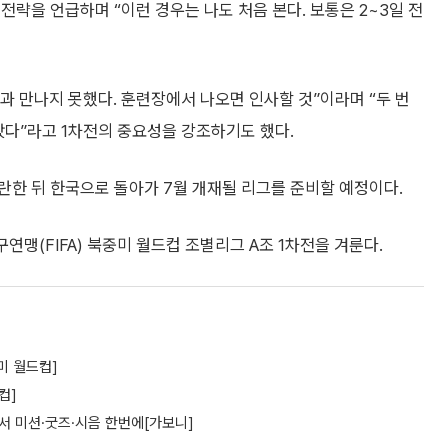
략을 언급하며 “이런 경우는 나도 처음 본다. 보통은 2~3일 전
 만나지 못했다. 훈련장에서 나오면 인사할 것”이라며 “두 번
왔다”라고 1차전의 중요성을 강조하기도 했다.
란한 뒤 한국으로 돌아가 7월 개재될 리그를 준비할 예정이다.
구연맹(FIFA) 북중미 월드컵 조별리그 A조 1차전을 겨룬다.
미 월드컵]
컵]
프’서 미션·굿즈·시음 한번에[가보니]