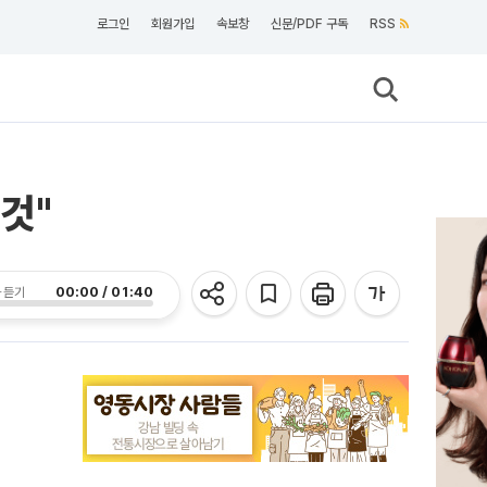
로그인
회원가입
속보창
신문/PDF 구독
RSS
것"
00:00 / 01:40
 듣기