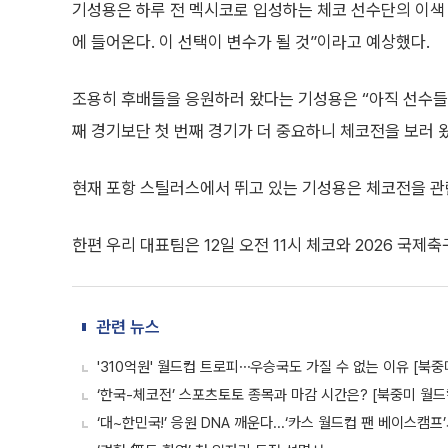
기성용은 하루 전 멕시코로 입성하는 체코 선수단의 이색 전
에 들어온다. 이 선택이 변수가 될 것”이라고 예상했다.
조용히 후배들을 응원하러 왔다는 기성용은 “아직 선수들과
째 경기보단 첫 번째 경기가 더 중요하니 체코전을 보러 
현재 포항 스틸러스에서 뛰고 있는 기성용은 체코전을 관
한편 우리 대표팀은 12일 오전 11시 체코와 2026 국제축
관련 뉴스
'310억원' 월드컵 트로피⋯우승국도 가질 수 없는 이유 [북중
‘한국-체코전’ 스포츠토토 종목과 마감 시간은? [북중미 월드
‘대~한민국!’ 응원 DNA 깨운다...‘카스 월드컵 팬 베이스캠