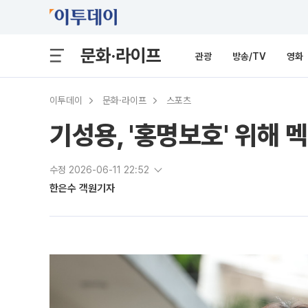
문화·라이프
관광
방송/TV
영화
이투데이
문화·라이프
스포츠
기성용, '홍명보호' 위해 
수정 2026-06-11 22:52
한은수 객원기자