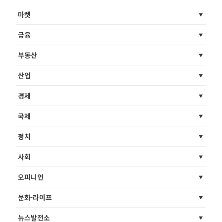
마켓
금융
부동산
산업
경제
국제
정치
사회
오피니언
문화·라이프
뉴스발전소