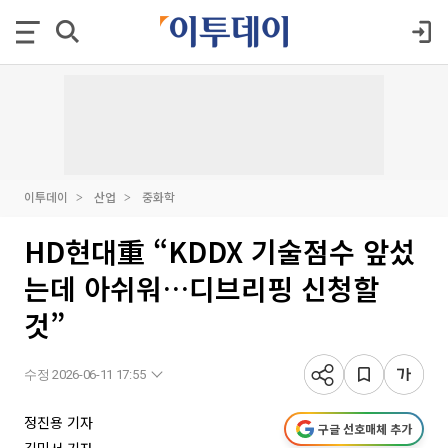
이투데이
산업
중화학
HD현대重 “KDDX 기술점수 앞섰
는데 아쉬워…디브리핑 신청할
것”
수정 2026-06-11 17:55
정진용 기자
구글 선호매체 추가