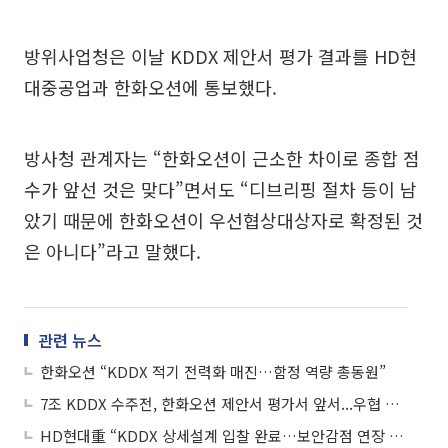
방위사업청은 이날 KDDX 제안서 평가 결과를 HD현
대중공업과 한화오션에 통보했다.
방사청 관계자는 “한화오션이 근소한 차이로 종합 점
수가 앞선 것은 맞다”면서도 “디브리핑 절차 등이 남
았기 때문에 한화오션이 우선협상대상자로 확정된 것
은 아니다”라고 말했다.
관련 뉴스
한화오션 “KDDX 적기 전력화 매진…함정 역량 총동원”
7조 KDDX 수주전, 한화오션 제안서 평가서 앞서...우협 선정 유력
HD현대重 “KDDX 상세설계 입찰 완료…보안감점 연장 금지 가처분 신청”