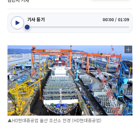
김민서 기자
기사 듣기
00:00 / 01:09
▲HD현대중공업 울산 조선소 전경 (HD현대중공업)