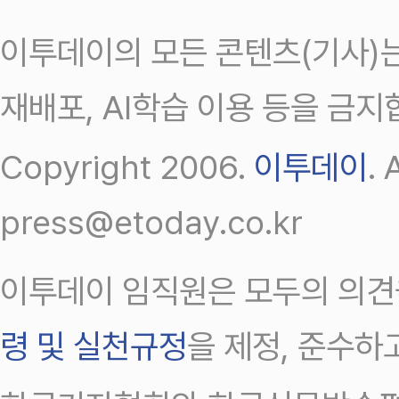
이투데이의 모든 콘텐츠(기사)는
재배포, AI학습 이용 등을 금지
Copyright 2006.
이투데이
.
press@etoday.co.kr
이투데이 임직원은 모두의 의견
령 및 실천규정
을 제정, 준수하