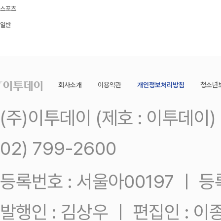
스포츠
일반
회사소개
이용약관
개인정보처리방침
청소년
(주)이투데이 (제호 : 이투데이
02) 799-2600
등록번호 : 서울아00197 ㅣ 등록일
발행인 : 김상우 ㅣ 편집인 : 