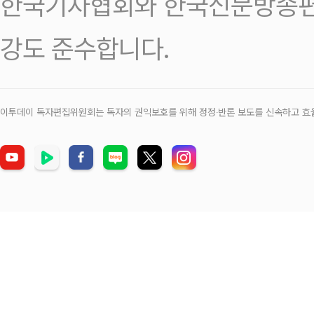
한국기자협회와 한국신문방송편
강도 준수합니다.
이투데이 독자편집위원회는 독자의 권익보호를 위해 정정‧반론 보도를 신속하고 효