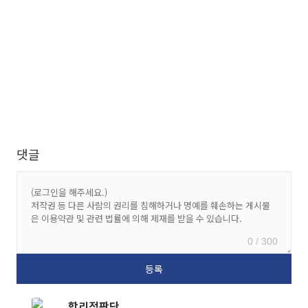
댓글
0 / 300
합리적판단