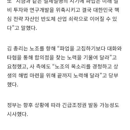
또 “지금과 같은 절체절명의 시기에 파업은 미래 설
비 투자와 연구개발을 위축시키고 결국 대한민국 핵
심 전략 자산인 반도체 산업 쇠락으로 이어질 수 있
다”고 말했다.
김 총리는 노조를 향해 “파업을 고집하기보다 대화와
타협을 통해 합의점을 찾는 노력을 기울여 달라”고
요청했고, 사 측에도 “노조의 목소리를 경청하고 상
생의 해법 마련을 위해 끝까지 노력해 달라”고 당부
했다.
정부는 향후 상황에 따라 긴급조정권 발동 가능성도
시사했다.