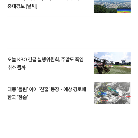
중대경보 [날씨]
오늘 KBO 긴급 실행위원회, 주말도 폭염
취소 될까
태풍 '돌핀' 이어 '찬홈' 등장…예상 경로에
한국 '한숨'