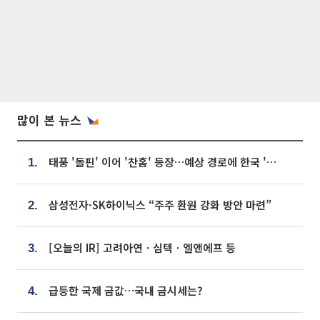
많이 본 뉴스
태풍 '돌핀' 이어 '찬홈' 등장…예상 경로에 한국 '한숨'
1.
삼성전자·SK하이닉스 “주주 환원 강화 방안 마련”
2.
[오늘의 IR] 고려아연ㆍ심텍ㆍ엘앤에프 등
3.
급등한 국제 금값…국내 금시세는?
4.