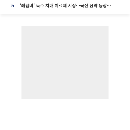
‘레켐비’ 독주 치매 치료제 시장…국산 신약 등장하나
5.