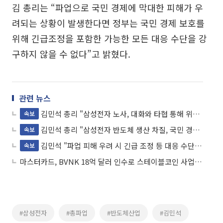
김 총리는 “파업으로 국민 경제에 막대한 피해가 우
려되는 상황이 발생한다면 정부는 국민 경제 보호를
위해 긴급조정을 포함한 가능한 모든 대응 수단을 강
구하지 않을 수 없다”고 밝혔다.
관련 뉴스
김민석 총리 "삼성전자 노사, 대화와 타협 통해 위기 해결 촉구"
속보
김민석 총리 "삼성전자 반도체 생산 차질, 국민 경제 전반에 깊은 상처 남길 것"
속보
김민석 "파업 피해 우려 시 긴급 조정 등 대응 수단 강구"
속보
마스터카드, BVNK 18억 달러 인수로 스테이블코인 사업 본격 확장
#삼성전자
#총파업
#반도체산업
#김민석