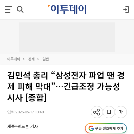
이투데이
경제
일반
김민석 총리 “삼성전자 파업 땐 경
제 피해 막대”…긴급조정 가능성
시사 [종합]
입력 2026-05-17 10:48
세종=곽도흔 기자
구글 선호매체 추가