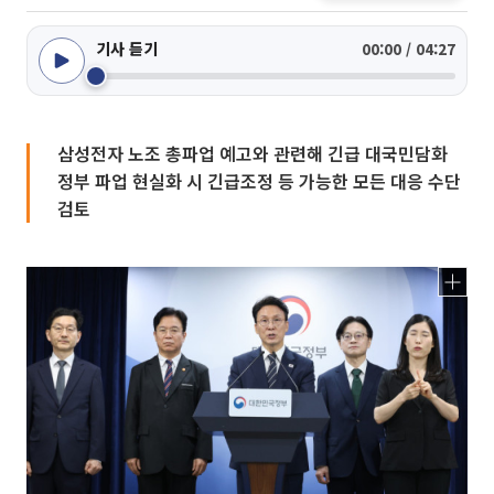
기사 듣기
00:00 / 04:27
삼성전자 노조 총파업 예고와 관련해 긴급 대국민담화
정부 파업 현실화 시 긴급조정 등 가능한 모든 대응 수단
검토