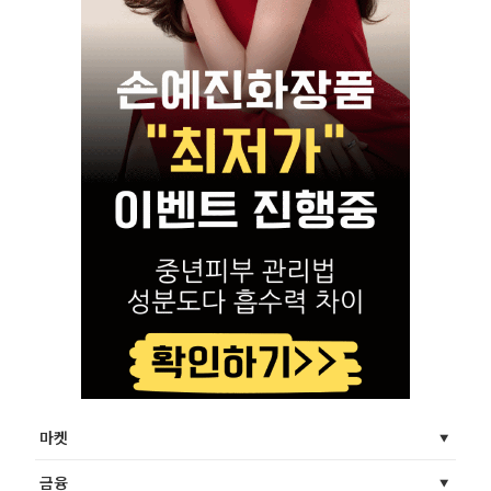
마켓
금융