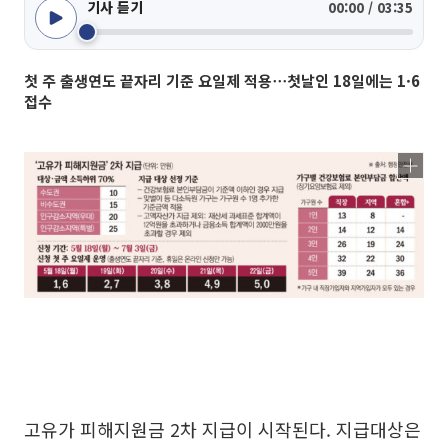
기사 듣기
00:00 / 03:35
첫 주 출생연도 끝자리 기준 요일제 적용⋯첫날인 18일에는 1·6
접수
고유가 피해지원금 2차 지급이 시작된다. 지급대상은