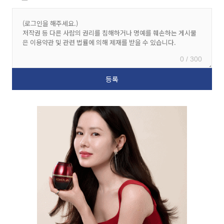
0 / 300