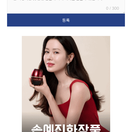
0 / 300