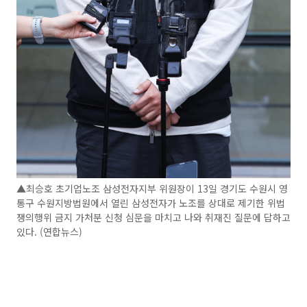
▲최승호 초기업노조 삼성전자지부 위원장이 13일 경기도 수원시 영
통구 수원지방법원에서 열린 삼성전자가 노조를 상대로 제기한 위법
쟁의행위 금지 가처분 신청 심문을 마치고 나와 취재진 질문에 답하고
있다. (연합뉴스)