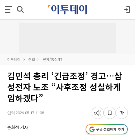
이투데이
산업
전자/통신/IT
김민석 총리 ‘긴급조정’ 경고…삼
성전자 노조 “사후조정 성실하게
임하겠다”
입력 2026-05-17 11:08
손희정 기자
구글 선호매체 추가