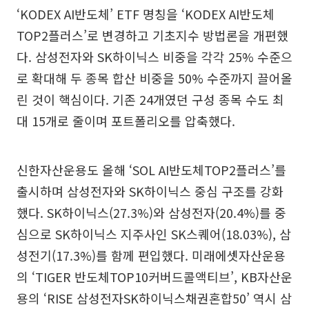
‘KODEX AI반도체’ ETF 명칭을 ‘KODEX AI반도체
TOP2플러스’로 변경하고 기초지수 방법론을 개편했
다. 삼성전자와 SK하이닉스 비중을 각각 25% 수준으
로 확대해 두 종목 합산 비중을 50% 수준까지 끌어올
린 것이 핵심이다. 기존 24개였던 구성 종목 수도 최
대 15개로 줄이며 포트폴리오를 압축했다.
신한자산운용도 올해 ‘SOL AI반도체TOP2플러스’를
출시하며 삼성전자와 SK하이닉스 중심 구조를 강화
했다. SK하이닉스(27.3%)와 삼성전자(20.4%)를 중
심으로 SK하이닉스 지주사인 SK스퀘어(18.03%), 삼
성전기(17.3%)를 함께 편입했다. 미래에셋자산운용
의 ‘TIGER 반도체TOP10커버드콜액티브’, KB자산운
용의 ‘RISE 삼성전자SK하이닉스채권혼합50’ 역시 삼