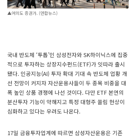
▲여의도 증권가. (연합뉴스)
국내 반도체 ‘투톱’인 삼성전자와 SK하이닉스에 집중
적으로 투자하는 상장지수펀드(ETF)가 잇따라 출시
됐다. 인공지능(AI) 투자 확대 기대 속 반도체 업황 개
선 전망이 커지자 자산운용사들이 두 종목 비중을 대
폭 높인 상품 경쟁에 나선 것이다. 다만 ETF 본연의
분산투자 기능이 약해지고 특정 대형주 쏠림 현상이
심화하고 있다는 우려도 나온다.
17일 금융투자업계에 따르면 삼성자산운용은 기존