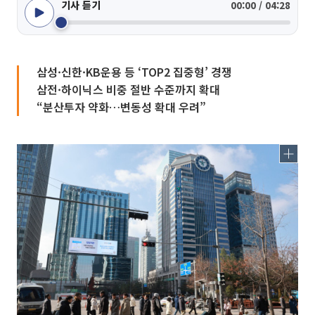
기사 듣기
00:00 / 04:28
삼성·신한·KB운용 등 ‘TOP2 집중형’ 경쟁
삼전·하이닉스 비중 절반 수준까지 확대
“분산투자 약화…변동성 확대 우려”