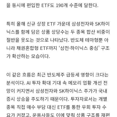
을 동시에 편입한 ETF도 190개 수준에 달한다.
특히 올해 신규 상장 ETF 가운데 삼성전자와 SK하이
닉스를 함께 담은 상품 상당수는 두 종목 합산 비중이
절반을 웃도는 것으로 나타났다. 반도체 테마형뿐 아
니라 채권혼합형 ETF까지 ‘삼전·하이닉스 중심’ 구조
가 확산하는 모습이다.
이 같은 흐름은 최근 반도체주 급등세 영향이 크다는
분석이다. AI 투자 확대 기대 속 메모리 업황 개선 전
망이 커지면서 삼성전자와 SK하이닉스 주가가 국내
증시 상승을 주도하기 때문이다. 투자자로서는 개별
종목 직접 매수 부담 대신 ETF를 통한 우회 투자 수
요가 커졌고, 운용사들도 이에 맞춰 상품 구조를 재편