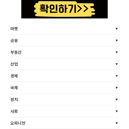
마켓
금융
부동산
산업
경제
국제
정치
사회
오피니언