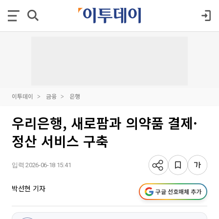
이투데이
금융
은행
우리은행, 새로팜과 의약품 결제·
정산 서비스 구축
입력 2026-06-18 15:41
박선현 기자
구글 선호매체 추가