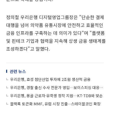
정의철 우리은행 디지털영업그룹장은 "단순한 결제
대행을 넘어 의약품 유통시장에 안전하고 효율적인
금융 인프라를 구축하는 데 의미가 있다"며 "플랫폼
및 핀테크 기업과 협력을 지속해 상생 금융 생태계를
조성하겠다"고 말했다.
관련 뉴스
우리은행, 효성 첨단산업 투자에 2조원 생산적 금융
우리은행, 경찰 출신 수사 전문가 영입…보이스피싱 대응 강화
우리은행, 몽골 근로자·유학생 정착 지원…KT·TDB와 맞손
블랙록 토큰화 MMF, 유럽 시장 진출∙∙∙스테이블코인 확장