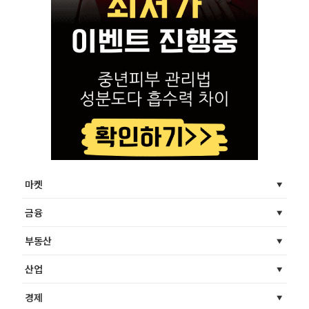
마켓
금융
부동산
산업
경제