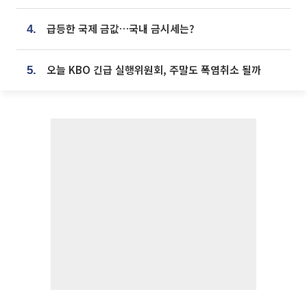
급등한 국제 금값…국내 금시세는?
4.
오늘 KBO 긴급 실행위원회, 주말도 폭염취소 될까
5.