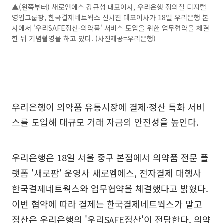
▲(왼쪽부터) 새로엠에스 강규성 대표이사, 우리은행 정의철 디지털
영업그룹장, 한국결제네트웍스 신서진 대표이사가 18일 우리은행 본
사에서 '우리SAFE정산-의약품' 서비스 도입을 위한 업무협약을 체결
한 뒤 기념촬영을 하고 있다. (사진제공=우리은행)
우리은행이 의약품 유통시장에 결제·정산 특화 서비
스를 도입해 대규모 거래 자금의 안전성을 높인다.
우리은행은 18일 서울 중구 본점에서 의약품 전문 플
랫폼 '새로팜' 운영사 새로엠에스, 전자결제 대행사
한국결제네트웍스와 업무협약을 체결했다고 밝혔다.
이번 협약에 따라 결제는 한국결제네트웍스가 맡고
정산은 우리은행의 '우리SAFE정산'이 전담한다. 의약