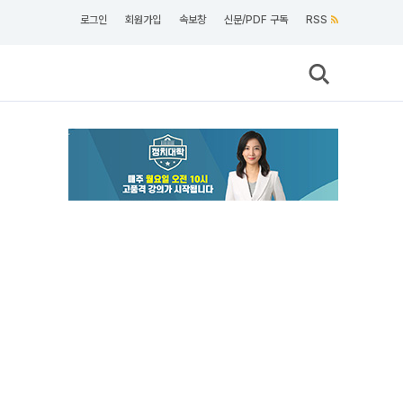
로그인
회원가입
속보창
신문/PDF 구독
RSS