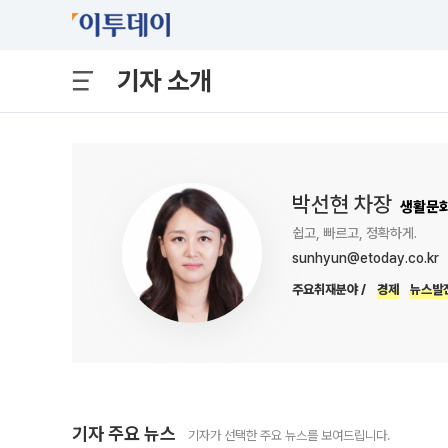
기자 소개
박선현 차장
생활문
쉽고, 빠르고, 정확하게.
sunhyun@etoday.co.kr
주요취재분야 /
경제
뉴스발
기자 주요 뉴스
기자가 선택한 주요 뉴스를 보여드립니다.