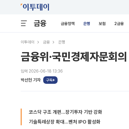
금융
금융정책
은행
보험
2금융
이투데이
금융
은행
금융위·국민경제자문회의 
입력 2026-06-18 13:36
박선현 기자
구독
코스닥 구조 개편…장기투자 기반 강화
기술특례상장 확대…벤처 IPO 활성화