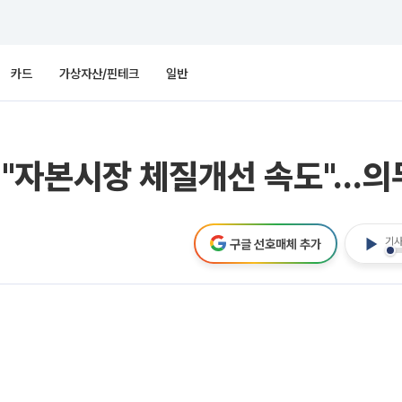
카드
가상자산/핀테크
일반
"자본시장 체질개선 속도"…의
기사
구글 선호매체 추가