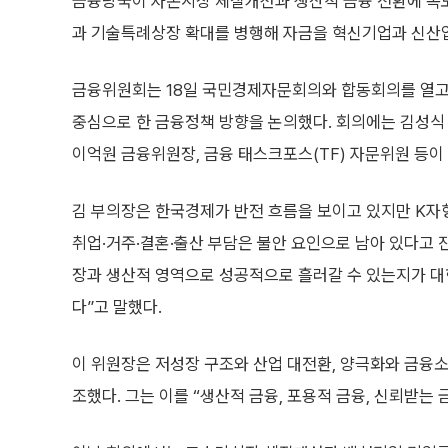
금융당국이 자본시장 체질개선과 생산적 금융 전환에 속
과 기술특례상장 확대를 병행해 자금을 혁신기업과 신산
금융위원회는 18일 국민경제자문회의와 합동회의를 열고
중심으로 한 금융정책 방향을 논의했다. 회의에는 김성
이억원 금융위원장, 금융 태스크포스(TF) 자문위원 등이
김 부의장은 한국경제가 반전 흐름을 보이고 있지만 K자
취업·거주·결혼·출산 부담은 불안 요인으로 남아 있다고 
장과 생산적 영역으로 성공적으로 흘러갈 수 있는지가 
다”고 말했다.
이 위원장은 저성장 구조와 산업 대전환, 양극화와 금융
조했다. 그는 이를 “생산적 금융, 포용적 금융, 신뢰받는