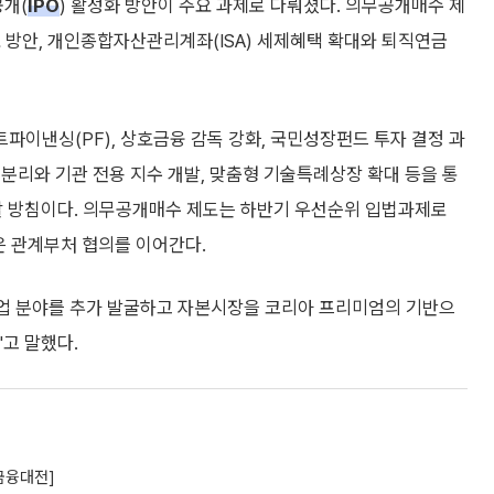
개(
IPO
) 활성화 방안이 주요 과제로 다뤄졌다. 의무공개매수 제
 방안, 개인종합자산관리계좌(ISA) 세제혜택 확대와 퇴직연금
이낸싱(PF), 상호금융 감독 강화, 국민성장펀드 투자 결정 과
분리와 기관 전용 지수 개발, 맞춤형 기술특례상장 확대 등을 통
할 방침이다. 의무공개매수 제도는 하반기 우선순위 입법과제로
은 관계부처 협의를 이어간다.
업 분야를 추가 발굴하고 자본시장을 코리아 프리미엄의 기반으
고 말했다.
금융대전]