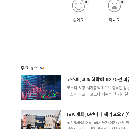
0
0
좋아요
화나요
주요 뉴스
코스피, 4% 하락에 6270선 마
코스피 시장 시가총액 1, 2위 종목인 
래소에 따르면 코스피 지수는 전 거래일 대
1.81% 내린 6478.75에 출발한 코
다. 이날 오전
ISA 계좌, 5년마다 깨라고요? 
생산적금융 ISA, 국내 투자 이자·배당