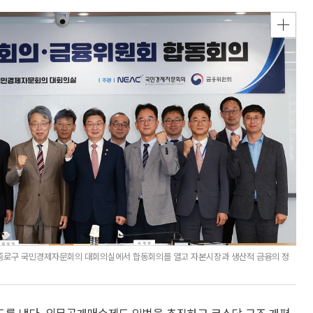
 종로구 국민경제자문회의 대회의실에서 합동회의를 열고 자본시장과 생산적 금융의 정