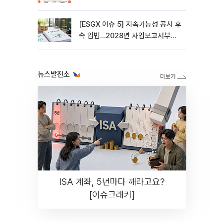
[ESGX 이슈 5] 지속가능성 공시 후
속 입법…2028년 사업보고서부터
적용
뉴스발전소
ISA 계좌, 5년마다 깨라고요?
[이슈크래커]