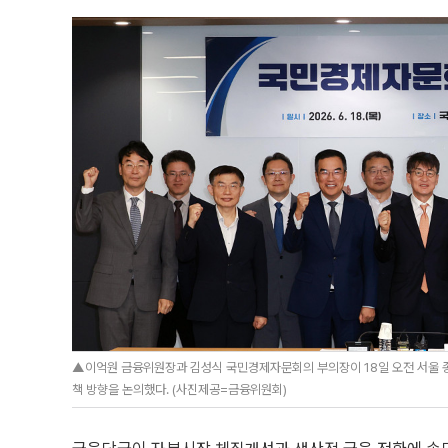
▲이억원 금융위원장과 김성식 국민경제자문회의 부의장이 18일 오전 서울
책 방향을 논의했다. (사진제공=금융위원회)