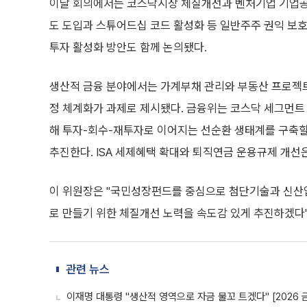
이날 회의에서는 코스닥시장 체질개선과 벤처기업 기업공
도 도입과 스튜어드십 코드 활성화 등 일반주주 권익 보호
투자 활성화 방안도 함께 논의됐다.
생산적 금융 분야에서는 가계부채 관리와 부동산 프로젝트파
정 체계화가 과제로 제시됐다. 금융위는 코스닥 세그먼트 
해 투자-회수-재투자로 이어지는 선순환 생태계를 구축
추진한다. ISA 세제혜택 확대와 퇴직연금 운용규제 개선
이 위원장은 "국민성장펀드를 중심으로 첨단기술과 신산
로 만들기 위한 체질개선 노력을 속도감 있게 추진하겠다"
관련 뉴스
이재명 대통령 "생산적 영역으로 자금 물꼬 트겠다" [2026 