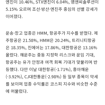
엔진이 10.46%, STX엔진이 6.04%, 엠앤씨솔루션이
5.15% 오르며 조선·방산·엔진주 중심의 선별 강세가
이어졌다.
운송·창고 업종은 HMM, 항공주가 지수를 받쳤다. 제
주항공은 21.58%, HMM은 20.24%, 트리니티항공
은 18.35%, 진에어는 17.86%, 대한항공은 13.16%
올랐다. 해운주는 중동 지정학 리스크와 운임 기대,
항공주는 유가 안정과 여객 회복 기대가 맞물리며 반
등했다. 다만 이날 대한항공(-1.71%), 흥아해운
(-3.92%), CJ대한통운(-2.98%) 등 일부 종목이 약세
를 보이며 업종 수익률은 코스피 지수와 비슷한 수준
에 머물렀다.