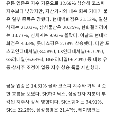
유통 업종은 지수 기준으로 12.69% 상승해 코스피
지수보다 낮았지만, 자산가치와 내수 회복 기대가 붙
은 일부 종목은 강했다. 현대백화점은 21.12%, 일신
석재는 21.03%, 삼성물산은 20.25%, 한화갤러리아
는 13.77%, 신세계는 9.93% 올랐다. 이날도 현대백
화점은 4.33%, 롯데쇼핑은 2.78% 상승했다. 다만 포
스코인터내셔널(-8.58%), LX인터내셔널(-6.71%),
GS리테일(-6.64%), BGF리테일(-6.40%) 등 대형 유
통·상사주 조정이 업종 지수 상승 폭을 제한했다.
금융 업종은 14.51% 올라 코스피 지수와 거의 비슷
한 흐름을 보였다. SK하이닉스, 삼성전자 지분이 부
각된 지주사 강세 영향이다. SK스퀘어는 34.91%,
SK는 22.28%, 삼성생명은 21.47%, 케이뱅크는