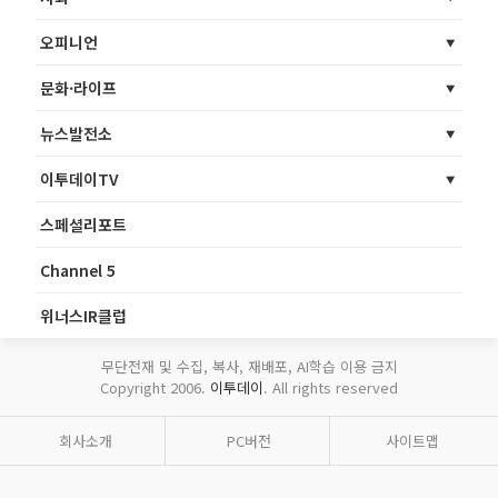
오피니언
문화·라이프
뉴스발전소
이투데이TV
스페셜리포트
Channel 5
위너스IR클럽
무단전재 및 수집, 복사, 재배포, AI학습 이용 금지
Copyright 2006.
이투데이
. All rights reserved
회사소개
PC버전
사이트맵