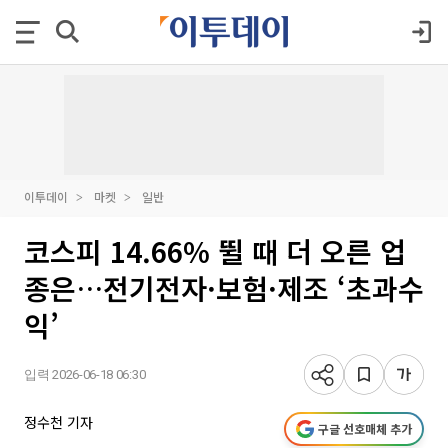
이투데이
마켓
일반
코스피 14.66% 뛸 때 더 오른 업
종은…전기전자·보험·제조 ‘초과수
익’
입력 2026-06-18 06:30
정수천 기자
구글 선호매체 추가