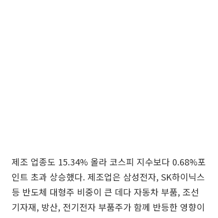
제조 업종도 15.34% 올라 코스피 지수보다 0.68%포
인트 초과 상승했다. 제조업은 삼성전자, SK하이닉스
등 반도체 대형주 비중이 큰 데다 자동차 부품, 조선
기자재, 방산, 전기전자 부품주가 함께 반등한 영향이