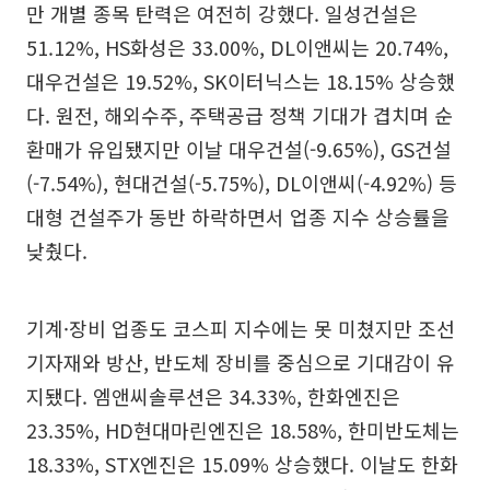
만 개별 종목 탄력은 여전히 강했다. 일성건설은
51.12%, HS화성은 33.00%, DL이앤씨는 20.74%,
대우건설은 19.52%, SK이터닉스는 18.15% 상승했
다. 원전, 해외수주, 주택공급 정책 기대가 겹치며 순
환매가 유입됐지만 이날 대우건설(-9.65%), GS건설
(-7.54%), 현대건설(-5.75%), DL이앤씨(-4.92%) 등
대형 건설주가 동반 하락하면서 업종 지수 상승률을
낮췄다.
기계·장비 업종도 코스피 지수에는 못 미쳤지만 조선
기자재와 방산, 반도체 장비를 중심으로 기대감이 유
지됐다. 엠앤씨솔루션은 34.33%, 한화엔진은
23.35%, HD현대마린엔진은 18.58%, 한미반도체는
18.33%, STX엔진은 15.09% 상승했다. 이날도 한화