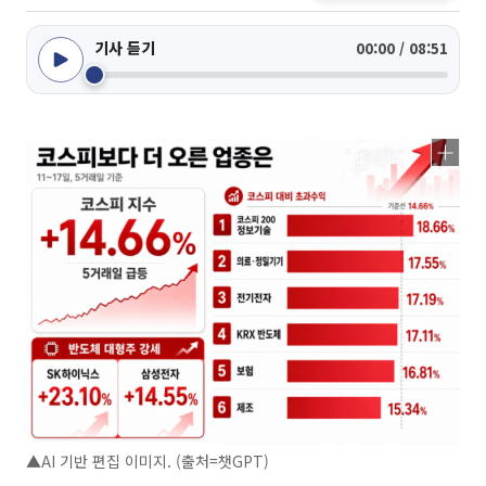
기사 듣기
00:00 / 08:51
▲AI 기반 편집 이미지. (출처=챗GPT)