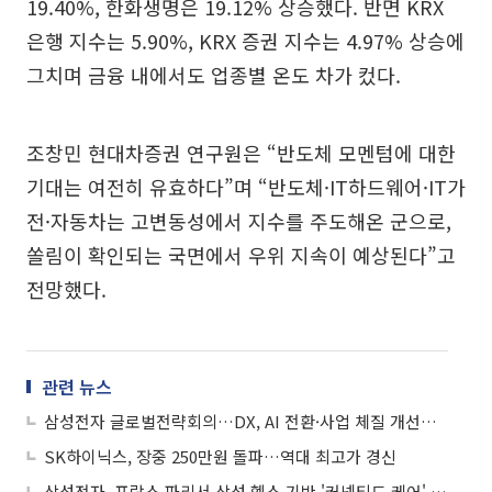
19.40%, 한화생명은 19.12% 상승했다. 반면 KRX
은행 지수는 5.90%, KRX 증권 지수는 4.97% 상승에
그치며 금융 내에서도 업종별 온도 차가 컸다.
조창민 현대차증권 연구원은 “반도체 모멘텀에 대한
기대는 여전히 유효하다”며 “반도체·IT하드웨어·IT가
전·자동차는 고변동성에서 지수를 주도해온 군으로,
쏠림이 확인되는 국면에서 우위 지속이 예상된다”고
전망했다.
관련 뉴스
삼성전자 글로벌전략회의…DX, AI 전환·사업 체질 개선에 방점
SK하이닉스, 장중 250만원 돌파…역대 최고가 경신
삼성전자, 프랑스 파리서 삼성 헬스 기반 '커넥티드 케어' 선보여