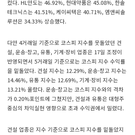
컸다. HL만도는 46.92%, 현대약품은 45.08%, 한솔
테크닉스는 41.51%, 케이씨텍은 40.71%, 엠앤씨솔
루션은 34.33% 상승했다.
다만 4거래일 기준으로 코스피 지수를 웃돌았던 건
설, 운송·창고, 유통, 기계·장비 업종은 17일 조정이
반영되면서 5거래일 기준으로는 코스피 지수 수익률
을 밑돌았다. 건설 지수는 12.29%, 운송·창고 지수는
14.46%, 유통 지수는 12.69%, 기계·장비 지수는
13.21% 올랐다. 운송·창고는 코스피 지수와의 격차
가 0.20%포인트에 그쳤지만, 건설과 유통은 대형주
중심의 차익실현 영향으로 초과 수익권에서 밀렸다.
건설 업종은 지수 기준으로 코스피 지수를 밑돌았지