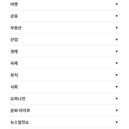
마켓
금융
부동산
산업
경제
국제
정치
사회
오피니언
문화·라이프
뉴스발전소