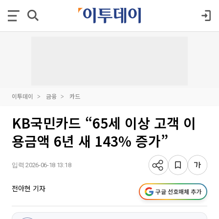
이투데이
금융
카드
KB국민카드 “65세 이상 고객 이
용금액 6년 새 143% 증가”
입력 2026-06-18 13:18
전아현 기자
구글 선호매체 추가