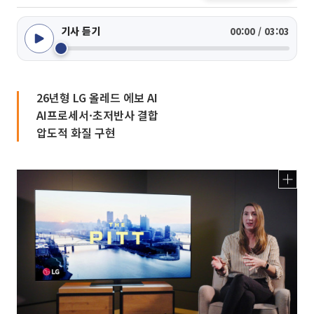
기사 듣기
00:00 / 03:03
26년형 LG 올레드 에보 AI
AI프로세서·초저반사 결합
압도적 화질 구현