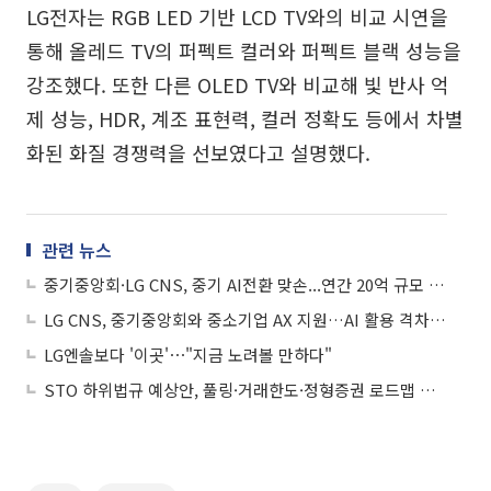
LG전자는 RGB LED 기반 LCD TV와의 비교 시연을
통해 올레드 TV의 퍼펙트 컬러와 퍼펙트 블랙 성능을
강조했다. 또한 다른 OLED TV와 비교해 빛 반사 억
제 성능, HDR, 계조 표현력, 컬러 정확도 등에서 차별
화된 화질 경쟁력을 선보였다고 설명했다.
관련 뉴스
중기중앙회·LG CNS, 중기 AI전환 맞손...연간 20억 규모 지원
LG CNS, 중기중앙회와 중소기업 AX 지원…AI 활용 격차 줄인다
LG엔솔보다 '이곳'⋯"지금 노려볼 만하다"
STO 하위법규 예상안, 풀링·거래한도·정형증권 로드맵 제시