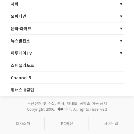
사회
오피니언
문화·라이프
뉴스발전소
이투데이TV
스페셜리포트
Channel 5
위너스IR클럽
무단전재 및 수집, 복사, 재배포, AI학습 이용 금지
Copyright 2006.
이투데이
. All rights reserved
회사소개
PC버전
사이트맵