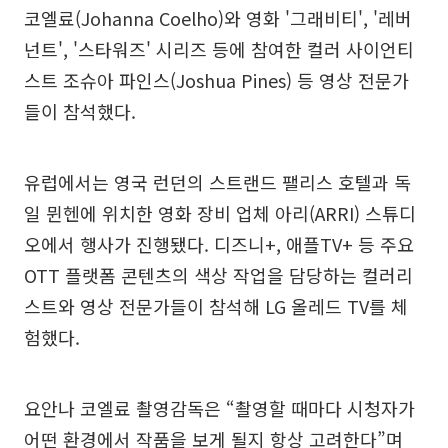
코엘료(Johanna Coelho)와 영화 '그래비티', '레버
넌트', '스타워즈' 시리즈 등에 참여한 컬러 사이언티
스트 조슈아 파인스(Joshua Pines) 등 영상 전문가
들이 참석했다.
유럽에서는 영국 런던의 스트랜드 팰리스 호텔과 독
일 뮌헨에 위치한 영화 장비 업체 아리(ARRI) 스튜디
오에서 행사가 진행됐다. 디즈니+, 애플TV+ 등 주요
OTT 플랫폼 콘텐츠의 색상 작업을 담당하는 컬러리
스트와 영상 전문가들이 참석해 LG 올레드 TV를 체
험했다.
요안나 코엘료 촬영감독은 “촬영할 때마다 시청자가
어떤 환경에서 작품을 보게 될지 항상 고려한다”며