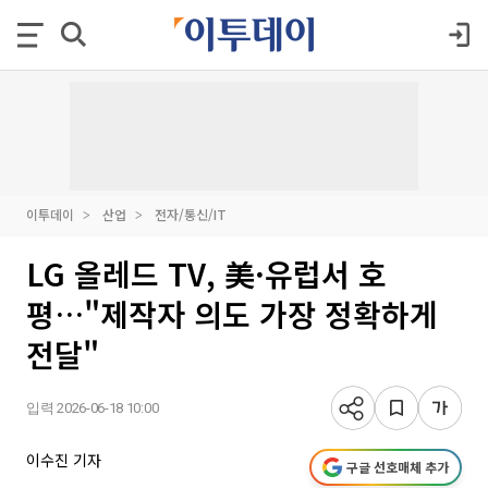
이투데이
산업
전자/통신/IT
LG 올레드 TV, 美·유럽서 호
평…"제작자 의도 가장 정확하게
전달"
입력 2026-06-18 10:00
이수진 기자
구글 선호매체 추가