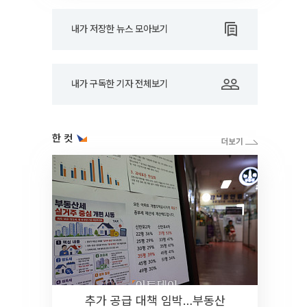
내가 저장한 뉴스 모아보기
내가 구독한 기자 전체보기
한 컷
추가 공급 대책 임박…부동산