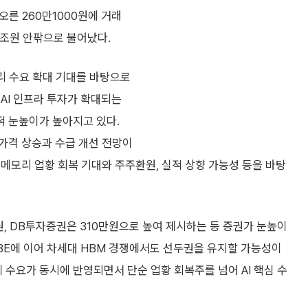
 오른 260만1000원에 거래
50조원 안팎으로 불어났다.
모리 수요 확대 기대를 바탕으로
AI 인프라 투자가 확대되는
적 눈높이가 높아지고 있다.
 가격 상승과 수급 개선 전망이
메모리 업황 회복 기대와 주주환원, 실적 상향 가능성 등을 바탕
, DB투자증권은 310만원으로 높여 제시하는 등 증권가 눈높이
3E에 이어 차세대 HBM 경쟁에서도 선두권을 유지할 가능성이
체 수요가 동시에 반영되면서 단순 업황 회복주를 넘어 AI 핵심 수