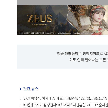
장중 매매동향은 잠정치이므로 실
이로 인해 일어나는 모든
관련 뉴스
SK하이닉스, 차세대 AI 메모리 HBM4E 12단 샘플 공급…“A
KB운용 'RISE 삼성전자SK하이닉스채권혼합50 ETF' 순자산