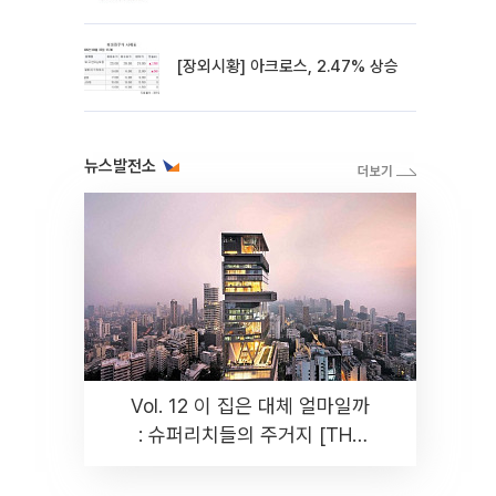
[장외시황] 아크로스, 2.47% 상승
뉴스발전소
Vol. 12 이 집은 대체 얼마일까
: 슈퍼리치들의 주거지 [THE
RARE]