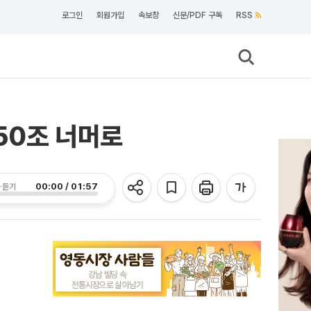
로그인
회원가입
속보창
신문/PDF 구독
RSS
850조 너머로
00:00 / 01:57
 듣기