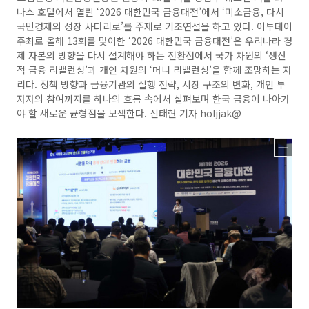
나스 호텔에서 열린 ‘2026 대한민국 금융대전’에서 ‘미소금융, 다시
국민경제의 성장 사다리로’를 주제로 기조연설을 하고 있다. 이투데이
주최로 올해 13회를 맞이한 ‘2026 대한민국 금융대전’은 우리나라 경
제 자본의 방향을 다시 설계해야 하는 전환점에서 국가 차원의 ‘생산
적 금융 리밸런싱’과 개인 차원의 ‘머니 리밸런싱’을 함께 조망하는 자
리다. 정책 방향과 금융기관의 실행 전략, 시장 구조의 변화, 개인 투
자자의 참여까지를 하나의 흐름 속에서 살펴보며 한국 금융이 나아가
야 할 새로운 균형점을 모색한다. 신태현 기자 holjjak@