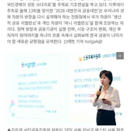
국민경제의 성장 사다리로’를 주제로 기조연설을 하고 있다. 이투데이
주최로 올해 13회를 맞이한 ‘2026 대한민국 금융대전’은 우리나라 경
제 자본의 방향을 다시 설계해야 하는 전환점에서 국가 차원의 ‘생산
적 금융 리밸런싱’과 개인 차원의 ‘머니 리밸런싱’을 함께 조망하는 자
리다. 정책 방향과 금융기관의 실행 전략, 시장 구조의 변화, 개인 투
자자의 참여까지를 하나의 흐름 속에서 살펴보며 한국 금융이 나아가
야 할 새로운 균형점을 모색한다. 신태현 기자 holjjak@
▲김은경 서민금융진흥원 원장이 18일 서울 강남구 웨스틴 서울 파르