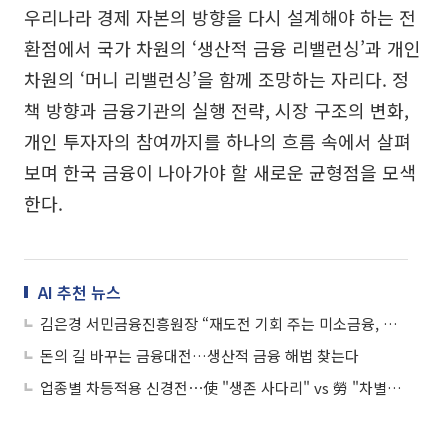
우리나라 경제 자본의 방향을 다시 설계해야 하는 전
환점에서 국가 차원의 ‘생산적 금융 리밸런싱’과 개인
차원의 ‘머니 리밸런싱’을 함께 조망하는 자리다. 정
책 방향과 금융기관의 실행 전략, 시장 구조의 변화,
개인 투자자의 참여까지를 하나의 흐름 속에서 살펴
보며 한국 금융이 나아가야 할 새로운 균형점을 모색
한다.
AI 추천 뉴스
김은경 서민금융진흥원장 “재도전 기회 주는 미소금융, 예방적 생산금융”
돈의 길 바꾸는 금융대전…생산적 금융 해법 찾는다
업종별 차등적용 신경전⋯使 "생존 사다리" vs 勞 "차별적 낙인"