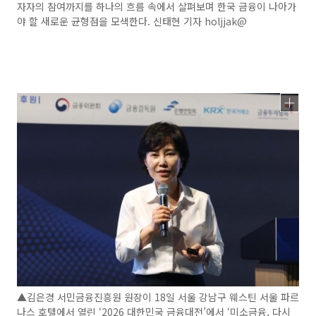
자자의 참여까지를 하나의 흐름 속에서 살펴보며 한국 금융이 나아가
야 할 새로운 균형점을 모색한다. 신태현 기자 holjjak@
▲김은경 서민금융진흥원 원장이 18일 서울 강남구 웨스틴 서울 파르
나스 호텔에서 열린 ‘2026 대한민국 금융대전’에서 ‘미소금융, 다시