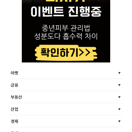
마켓
금융
부동산
산업
경제