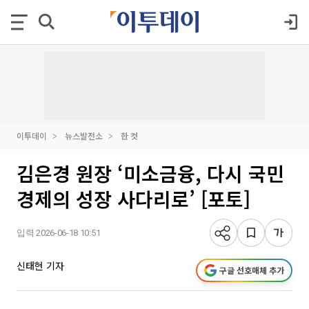
이투데이
뉴스발전소
한 컷
김은경 원장 ‘미소금융, 다시 국민
경제의 성장 사다리로’ [포토]
입력 2026-06-18 10:51
신태현 기자
구글 선호매체 추가