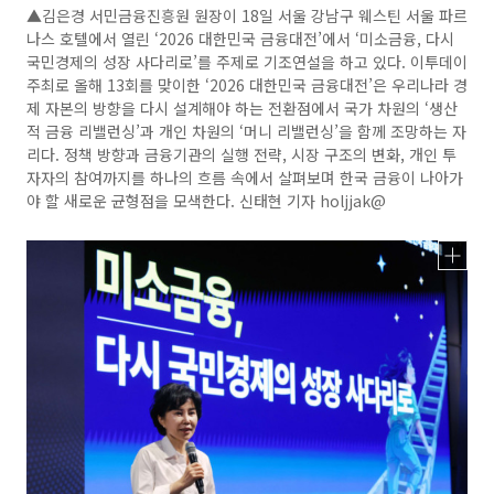
▲김은경 서민금융진흥원 원장이 18일 서울 강남구 웨스틴 서울 파르
나스 호텔에서 열린 ‘2026 대한민국 금융대전’에서 ‘미소금융, 다시
국민경제의 성장 사다리로’를 주제로 기조연설을 하고 있다. 이투데이
주최로 올해 13회를 맞이한 ‘2026 대한민국 금융대전’은 우리나라 경
제 자본의 방향을 다시 설계해야 하는 전환점에서 국가 차원의 ‘생산
적 금융 리밸런싱’과 개인 차원의 ‘머니 리밸런싱’을 함께 조망하는 자
리다. 정책 방향과 금융기관의 실행 전략, 시장 구조의 변화, 개인 투
자자의 참여까지를 하나의 흐름 속에서 살펴보며 한국 금융이 나아가
야 할 새로운 균형점을 모색한다. 신태현 기자 holjjak@