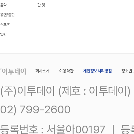
음악
한 컷
공연/출판
스포츠
일반
회사소개
이용약관
개인정보처리방침
청소년
(주)이투데이 (제호 : 이투데이
02) 799-2600
등록번호 : 서울아00197 ㅣ 등록일