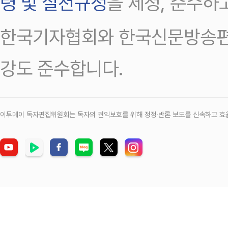
령 및 실천규정
을 제정, 준수하
한국기자협회와 한국신문방송편
강도 준수합니다.
이투데이 독자편집위원회는 독자의 권익보호를 위해 정정‧반론 보도를 신속하고 효