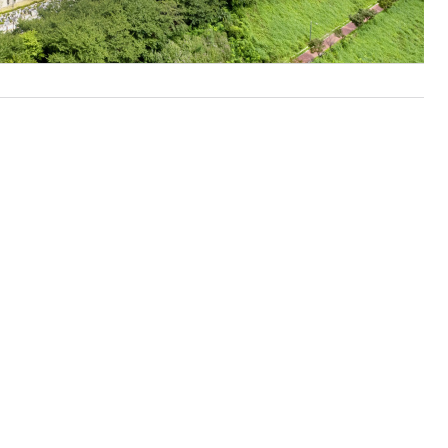
6 아시아 태평양 최고 병원-임상분야별 순위’ 평가에서 심장, 심
를 차지했다고 18일 밝혔다.
분야 1위를 차지했다. 이 외
차지해, 총 9개 분야에서 5위
티스타와 함께 한국, 일본, 호
필리핀, 베트남 등 11개국 8천
 병원에 대한 온라인 설문조사를
도 평가, 환자 건강상태 자가평가(PROMs) 시행 등을 종합 반영