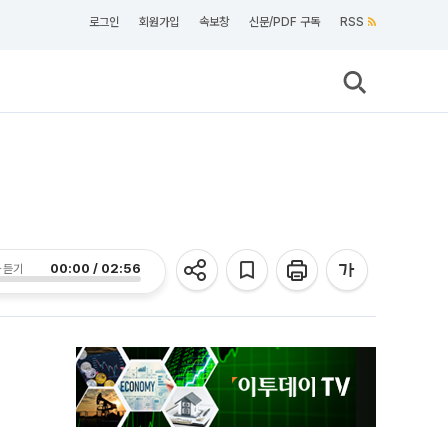
로그인
회원가입
속보창
신문/PDF 구독
RSS
00:00 / 02:56
 듣기