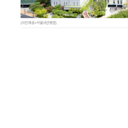
(사진제공=서울아산병원)
서울아산병원은 미국 시사주간지 뉴스위크가 발표한 ‘202
장수술, 신경, 내분비, 정형 5개 분야 아시아 태평양 1위
서울아산병원은 이번 평가에서 아·태 11개국 병원 중 최다 
에도 암·호흡기·소화기 2위, 소아 5위, 신경수술 12위를 
안에 들었다.
뉴스위크는 지난 2월부터 한 달간 글로벌 조사기관인 스타
주, 싱가포르, 대만, 인도, 태국, 말레이시아, 인도네시아, 
여 명의 의료 종사자를 대상으로 10개 임상분야별 우수
실시했다. 최종 결과는 국가별 의료 성과 지표와 환자 만족