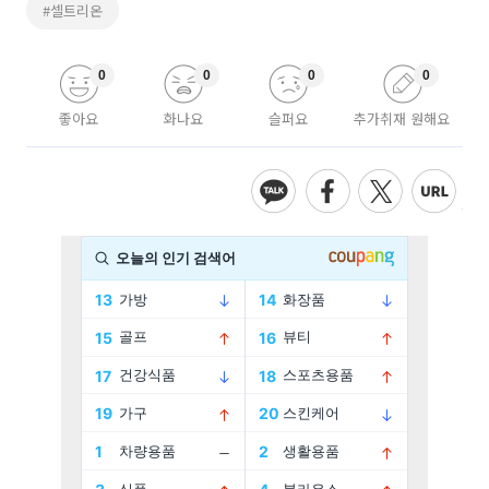
#셀트리온
0
0
0
0
좋아요
화나요
슬퍼요
추가취재 원해요