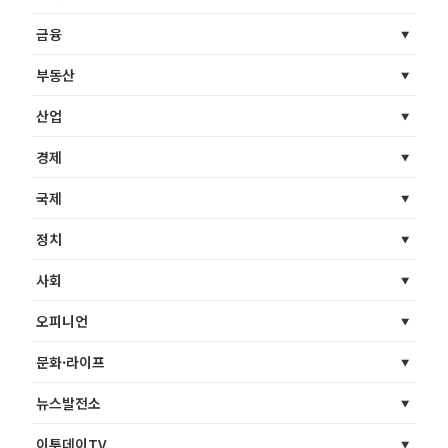
금융
부동산
산업
경제
국제
정치
사회
오피니언
문화·라이프
뉴스발전소
이투데이TV