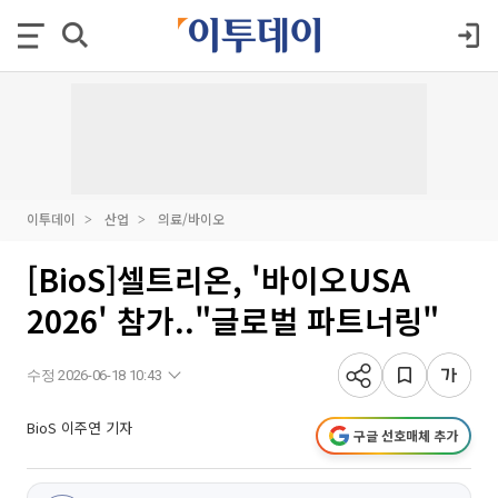
이투데이
산업
의료/바이오
[BioS]셀트리온, '바이오USA
2026' 참가.."글로벌 파트너링"
수정 2026-06-18 10:43
BioS 이주연 기자
구글 선호매체 추가