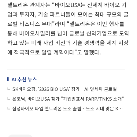
셀트리온 관계자는 “바이오USA는 전세계 바이오 기
업과 투자자, 기술 파트너들이 모이는 최대 규모의 글
로벌 비즈니스 무대”라며 “셀트리온은 이번 행사를
통해 바이오시밀러를 넘어 글로벌 신약기업으로 도약
하고 있는 미래 사업 비전과 기술 경쟁력을 세계 시장
에 적극적으로 알릴 계획이다”고 말했다.
AI 추천 뉴스
SK바이오팜, ‘2026 BIO USA’ 참가…AI 앞세워 글로벌 파트너링 확대
온코닉, 바이오USA 참가 "기업발표서 PARP/TNKS 소개”
삼성바이오 파업·셀트리온 노조 출범…노조 시대 맞은 K바이오