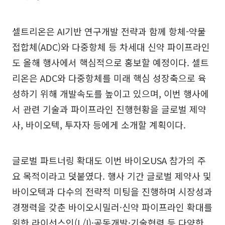
셀트리온은 AI기반 연구개발 전략과 함께 항체-약물
접합체(ADC)와 다중항체 등 차세대 신약 파이프라인
도 올해 행사에서 핵심적으로 홍보할 예정이다. 셀트
리온은 ADC와 다중항체를 미래 핵심 성장축으로 육
성하기 위해 개발속도를 높이고 있으며, 이번 행사에
서 관련 기술과 파이프라인 진행현황을 글로벌 제약
사, 바이오텍, 투자자 등에게 소개할 계획이다.
글로벌 파트너링 확대도 이번 바이오USA 참가의 주
요 목적이라고 덧붙였다. 행사 기간 글로벌 제약사 및
바이오텍과 다수의 전략적 미팅을 진행하며 시장성과
경쟁력을 갖춘 바이오시밀러·신약 파이프라인 확대를
위한 라이선스인(L/I)·공동개발·기술협력 등 다양한