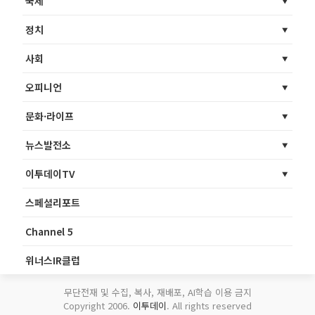
국제
정치
사회
오피니언
문화·라이프
뉴스발전소
이투데이TV
스페셜리포트
Channel 5
위너스IR클럽
무단전재 및 수집, 복사, 재배포, AI학습 이용 금지
Copyright 2006.
이투데이
. All rights reserved