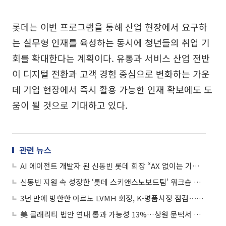
롯데는 이번 프로그램을 통해 산업 현장에서 요구하
는 실무형 인재를 육성하는 동시에 청년들의 취업 기
회를 확대한다는 계획이다. 유통과 서비스 산업 전반
이 디지털 전환과 고객 경험 중심으로 변화하는 가운
데 기업 현장에서 즉시 활용 가능한 인재 확보에도 도
움이 될 것으로 기대하고 있다.
관련 뉴스
AI 에이전트 개발자 된 신동빈 롯데 회장 “AX 없이는 기업 생존 어렵다”
신동빈 지원 속 성장한 ‘롯데 스키앤스노보드팀’ 워크숍 개최
3년 만에 방한한 아르노 LVMH 회장, K-명품시장 점검⋯신동빈 동행(종합)
美 클래리티 법안 연내 통과 가능성 13%…상원 문턱서 제동