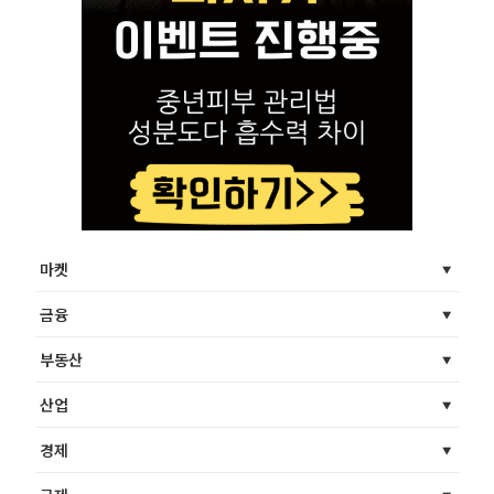
마켓
금융
부동산
산업
경제