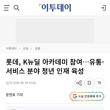
이투데이
산업
유통
롯데, K뉴딜 아카데미 참여…유통·
서비스 분야 청년 인재 육성
입력 2026-06-18 10:06
문현호 기자
구글 선호매체 추가