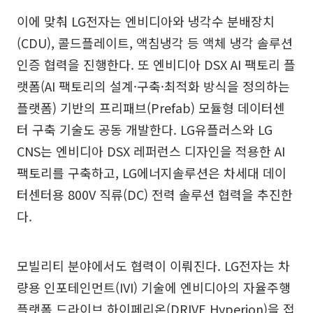
이에 맞춰 LG전자는 엔비디아와 냉각수 분배장치
(CDU), 콜드플레이트, 액침냉각 등 액체 냉각 솔루션
인증 협력을 진행한다. 또 엔비디아 DSX AI 팩토리 플
랫폼(AI 팩토리의 설계·구축·최적화 방식을 정의하는
플랫폼) 기반의 프리패브(Prefab) 모듈형 데이터센
터 구축 기술도 공동 개발한다. LG유플러스와 LG
CNS는 엔비디아 DSX 레퍼런스 디자인을 적용한 AI
팩토리를 구축하고, LG에너지솔루션은 차세대 데이
터센터용 800V 직류(DC) 전력 솔루션 협력을 추진한
다.
모빌리티 분야에서도 협력이 이뤄진다. LG전자는 차
량용 인포테인먼트(IVI) 기술에 엔비디아의 자율주행
플랫폼 드라이브 하이페리온(DRIVE Hyperion)을 접