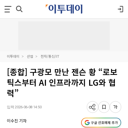
이투데이
산업
전자/통신/IT
[종합] 구광모 만난 젠슨 황 “로보
틱스부터 AI 인프라까지 LG와 협
력”
입력 2026-06-08 14:50
이수진 기자
구글 선호매체 추가