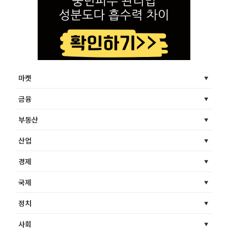
마켓
금융
부동산
산업
경제
국제
정치
사회