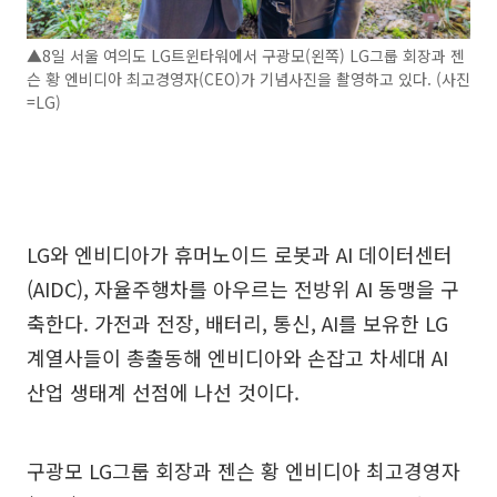
▲8일 서울 여의도 LG트윈타워에서 구광모(왼쪽) LG그룹 회장과 젠
슨 황 엔비디아 최고경영자(CEO)가 기념사진을 촬영하고 있다. (사진
=LG)
LG와 엔비디아가 휴머노이드 로봇과 AI 데이터센터
(AIDC), 자율주행차를 아우르는 전방위 AI 동맹을 구
축한다. 가전과 전장, 배터리, 통신, AI를 보유한 LG
계열사들이 총출동해 엔비디아와 손잡고 차세대 AI
산업 생태계 선점에 나선 것이다.
구광모 LG그룹 회장과 젠슨 황 엔비디아 최고경영자