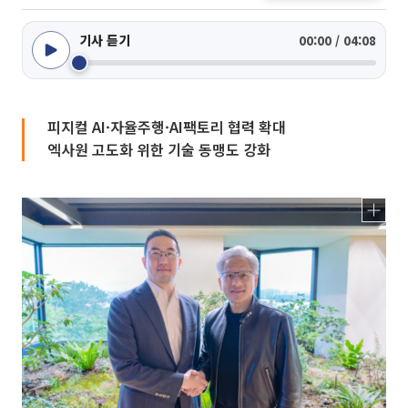
기사 듣기
00:00 / 04:08
피지컬 AI·자율주행·AI팩토리 협력 확대
엑사원 고도화 위한 기술 동맹도 강화