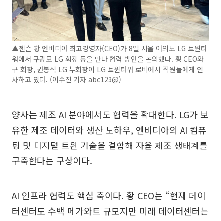
▲젠슨 황 엔비디아 최고경영자(CEO)가 8일 서울 여의도 LG 트윈타
워에서 구광모 LG 회장 등을 만나 협력 방안을 논의했다. 황 CEO와
구 회장, 권봉석 LG 부회장이 LG 트윈타워 로비에서 직원들에게 인
사하고 있다. (이수진 기자 abc123@)
양사는 제조 AI 분야에서도 협력을 확대한다. LG가 보
유한 제조 데이터와 생산 노하우, 엔비디아의 AI 컴퓨
팅 및 디지털 트윈 기술을 결합해 자율 제조 생태계를
구축한다는 구상이다.
AI 인프라 협력도 핵심 축이다. 황 CEO는 “현재 데이
터센터도 수백 메가와트 규모지만 미래 데이터센터는