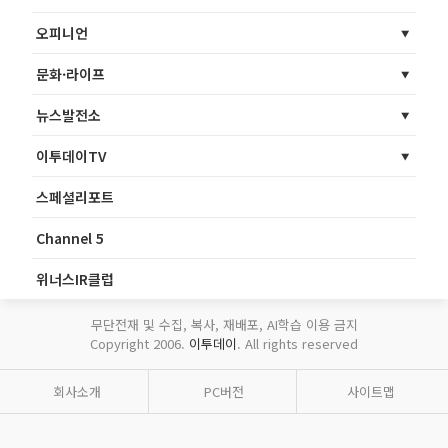
오피니언
문화·라이프
뉴스발전소
이투데이TV
스페셜리포트
Channel 5
위너스IR클럽
무단전재 및 수집, 복사, 재배포, AI학습 이용 금지
Copyright 2006.
이투데이
. All rights reserved
회사소개
PC버전
사이트맵