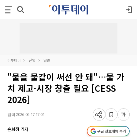
이투데이
산업
일반
"물을 물같이 써선 안 돼"…물 가
치 제고·시장 창출 필요 [CESS
2026]
입력 2026-06-17 17:01
손희정 기자
구글 선호매체 추가