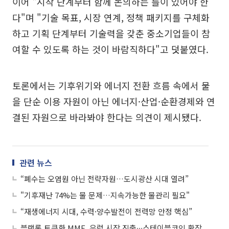
이어 "시작 단계부터 함께 논의하는 틀이 있어야 한
다"며 "기술 목표, 시장 연계, 정책 패키지를 구체화
하고 기획 단계부터 기술력을 갖춘 중소기업들이 참
여할 수 있도록 하는 것이 바람직하다"고 덧붙였다.
토론에서는 기후위기와 에너지 전환 흐름 속에서 물
을 단순 이용 자원이 아닌 에너지·산업·순환경제와 연
결된 자원으로 바라봐야 한다는 의견이 제시됐다.
관련 뉴스
“폐수는 오염원 아닌 전략자원…도시광산 시대 열려”
"기후재난 74%는 물 문제…지속가능한 물관리 필요"
“재생에너지 시대, 수력·양수발전이 전력망 안정 핵심”
블랙록 토큰화 MMF, 유럽 시장 진출∙∙∙스테이블코인 확장