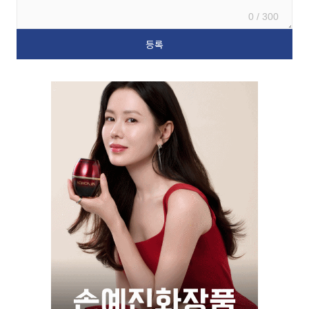
0 / 300