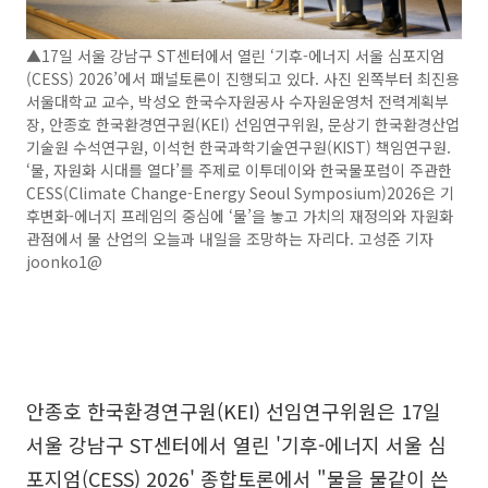
▲17일 서울 강남구 ST센터에서 열린 ‘기후-에너지 서울 심포지엄
(CESS) 2026’에서 패널토론이 진행되고 있다. 사진 왼쪽부터 최진용
서울대학교 교수, 박성오 한국수자원공사 수자원운영처 전력계획부
장, 안종호 한국환경연구원(KEI) 선임연구위원, 문상기 한국환경산업
기술원 수석연구원, 이석헌 한국과학기술연구원(KIST) 책임연구원.
‘물, 자원화 시대를 열다’를 주제로 이투데이와 한국물포럼이 주관한
CESS(Climate Change-Energy Seoul Symposium)2026은 기
후변화-에너지 프레임의 중심에 ‘물’을 놓고 가치의 재정의와 자원화
관점에서 물 산업의 오늘과 내일을 조망하는 자리다. 고성준 기자
joonko1@
안종호 한국환경연구원(KEI) 선임연구위원은 17일
서울 강남구 ST센터에서 열린 '기후-에너지 서울 심
포지엄(CESS) 2026' 종합토론에서 "물을 물같이 쓴