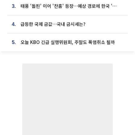
태풍 '돌핀' 이어 '찬홈' 등장…예상 경로에 한국 '한숨'
3.
급등한 국제 금값…국내 금시세는?
4.
오늘 KBO 긴급 실행위원회, 주말도 폭염취소 될까
5.