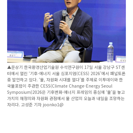
▲문상기 한국환경산업기술원 수석연구원이 17일 서울 강남구 ST센
터에서 열린 ‘기후-에너지 서울 심포지엄(CESS) 2026’에서 패널토론
중 발언하고 있다. ‘물, 자원화 시대를 열다’를 주제로 이투데이와 한
국물포럼이 주관한 CESS(Climate Change-Energy Seoul
Symposium)2026은 기후변화-에너지 프레임의 중심에 ‘물’을 놓고
가치의 재정의와 자원화 관점에서 물 산업의 오늘과 내일을 조망하는
자리다. 고성준 기자 joonko1@