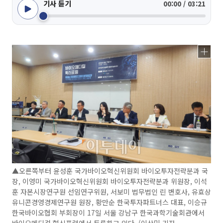
기사 듣기
00:00 / 03:21
▲오른쪽부터 윤성훈 국가바이오혁신위원회 바이오투자전략분과 국
장, 이영미 국가바이오혁신위원회 바이오투자전략분과 위원장, 이석
훈 자본시장연구원 선임연구위원, 서보미 법무법인 린 변호사, 유효상
유니콘경영경제연구원 원장, 황만순 한국투자파트너스 대표, 이승규
한국바이오협회 부회장이 17일 서울 강남구 한국과학기술회관에서