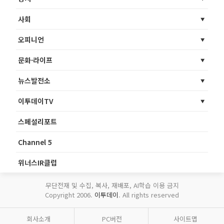
사회
오피니언
문화·라이프
뉴스발전소
이투데이TV
스페셜리포트
Channel 5
위너스IR클럽
무단전재 및 수집, 복사, 재배포, AI학습 이용 금지
Copyright 2006.
이투데이
. All rights reserved
회사소개
PC버전
사이트맵