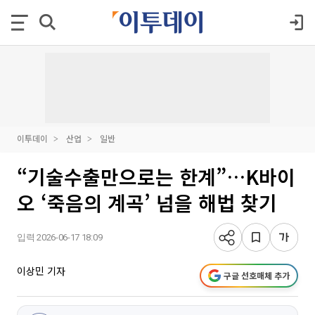
이투데이
산업
일반
“기술수출만으로는 한계”…K바이
오 ‘죽음의 계곡’ 넘을 해법 찾기
입력 2026-06-17 18:09
이상민 기자
구글 선호매체 추가