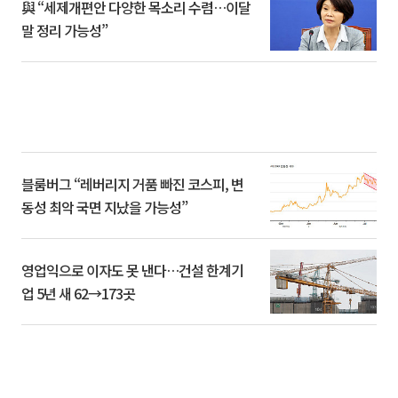
與 “세제개편안 다양한 목소리 수렴…이달
말 정리 가능성”
블룸버그 “레버리지 거품 빠진 코스피, 변
동성 최악 국면 지났을 가능성”
영업익으로 이자도 못 낸다…건설 한계기
업 5년 새 62→173곳