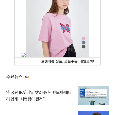
주요뉴스
‘한국판 IRA’ 베일 벗었지만…반도체·배터
리 업계 “시행령이 관건”