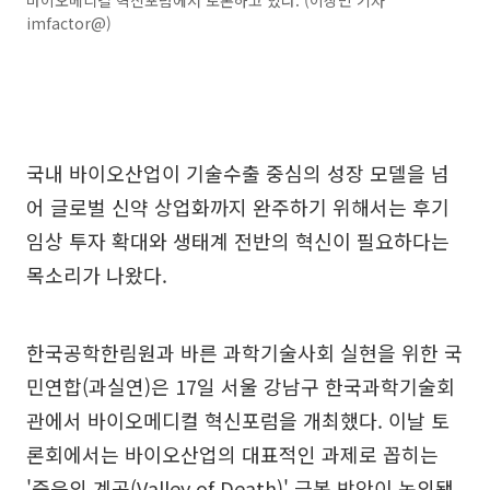
바이오메디컬 혁신포럼에서 토론하고 있다. (이상민 기자
imfactor@)
국내 바이오산업이 기술수출 중심의 성장 모델을 넘
어 글로벌 신약 상업화까지 완주하기 위해서는 후기
임상 투자 확대와 생태계 전반의 혁신이 필요하다는
목소리가 나왔다.
한국공학한림원과 바른 과학기술사회 실현을 위한 국
민연합(과실연)은 17일 서울 강남구 한국과학기술회
관에서 바이오메디컬 혁신포럼을 개최했다. 이날 토
론회에서는 바이오산업의 대표적인 과제로 꼽히는
'죽음의 계곡(Valley of Death)' 극복 방안이 논의됐