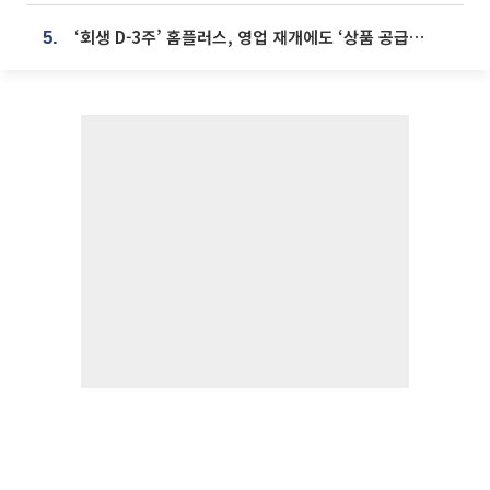
‘회생 D-3주’ 홈플러스, 영업 재개에도 ‘상품 공급망’ 복구가 생존 관건
5.