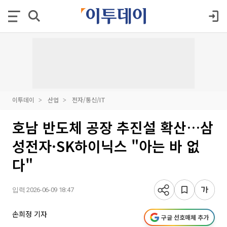
이투데이
산업
전자/통신/IT
호남 반도체 공장 추진설 확산…삼
성전자·SK하이닉스 "아는 바 없
다"
입력 2026-06-09 18:47
손희정 기자
구글 선호매체 추가