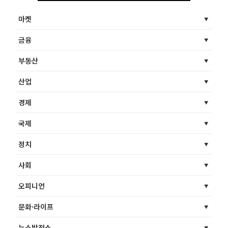
마켓
금융
부동산
산업
경제
국제
정치
사회
오피니언
문화·라이프
뉴스발전소