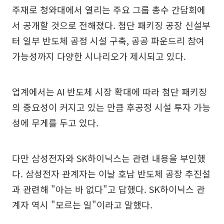
주재로 청와대에서 열리는 주요 그룹 총수 간담회에
서 공개할 것으로 전해졌다. 첨단 패키징 공장 신설부
터 일부 반도체 공정 시설 구축, 공공 파운드리 참여
가능성까지 다양한 시나리오가 제시되고 있다.
업계에서는 AI 반도체 시장 확대에 따라 첨단 패키징
의 중요성이 커지고 있는 만큼 후공정 시설 투자 가능
성에 무게를 두고 있다.
다만 삼성전자와 SK하이닉스는 관련 내용을 부인했
다. 삼성전자 관계자는 이날 호남 반도체 공장 추진설
과 관련해 "아는 바 없다"고 답했다. SK하이닉스 관
계자 역시 "모르는 일"이라고 말했다.