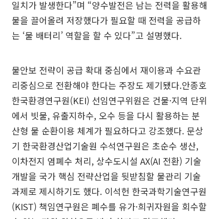
일치가 발생한다”며 “양수발전은 남는 전력을 활용해
물을 끌어올려 저장했다가 필요할 때 전력을 공급하
는 ‘물 배터리’ 역할을 할 수 있다”고 설명했다.
물안보 전략이 공급 확대 중심에서 재이용과 수요관
리중심으로 전환해야 한다는 주장도 제기됐다.안종호
한국환경연구원(KEI) 선임연구위원은 건물·지역 단위
에서 빗물, 유출지하수, 오수 등을 다시 활용하는 분
산형 물 순환이용 체계가 필요하다고 강조했다. 문상
기 한국환경산업기술원 수석연구원은 초순수 생산,
이차전지 염폐수 처리, 상수도시설 AX(AI 전환) 기술
개발을 국가 핵심 전략산업을 뒷받침할 물관리 기술
과제로 제시하기도 했다. 이석헌 한국과학기술연구원
(KIST) 책임연구원은 폐수를 유가·희귀자원을 회수할