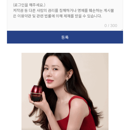
0 / 300