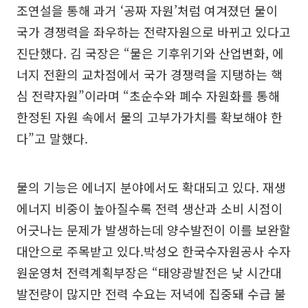
조연설을 통해 과거 ‘공짜 자원’처럼 여겨졌던 물이
국가 경쟁력을 좌우하는 전략자원으로 바뀌고 있다고
진단했다. 김 국장은 “물은 기후위기와 산업변화, 에
너지 전환의 교차점에서 국가 경쟁력을 지탱하는 핵
심 전략자원”이라며 “초순수와 폐수 자원화를 통해
한정된 자원 속에서 물의 고부가가치를 확보해야 한
다”고 말했다.
물의 기능은 에너지 분야에서도 확대되고 있다. 재생
에너지 비중이 높아질수록 전력 생산과 소비 시점이
어긋나는 문제가 발생하는데 양수발전이 이를 보완할
대안으로 주목받고 있다.박성오 한국수자원공사 수자
원운영처 전력계획부장은 “태양광발전은 낮 시간대
발전량이 많지만 전력 수요는 저녁에 집중돼 수급 불