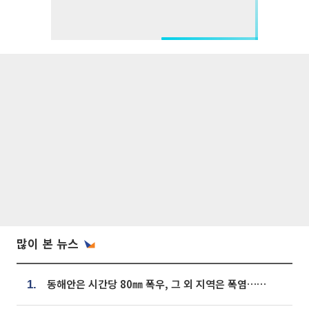
많이 본 뉴스
동해안은 시간당 80㎜ 폭우, 그 외 지역은 폭염…‘극과 극 날씨’
1.