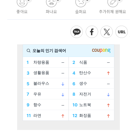
좋아요
화나요
슬퍼요
추가취재 원해요