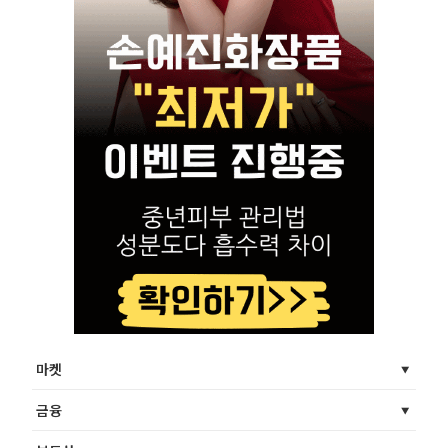
마켓
금융