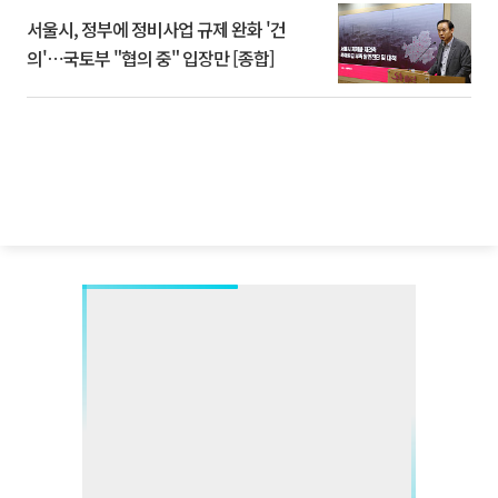
서울시, 정부에 정비사업 규제 완화 '건
의'⋯국토부 "협의 중" 입장만 [종합]