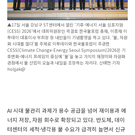
▲17일 서울 강남구 ST센터에서 열린 ‘기후-에너지 서울 심포지엄
(CESS) 2026’에서 대회위원장인 곽결호 한국물포럼 총재, 이종재 이
투데이 대표이사 부회장 등 내빈들이 기념촬영을 하고 있다. ‘물, 자원
화 시대를 열다’를 주제로 이투데이와 한국물포럼이 주관한
CESS(Climate Change-Energy Seoul Symposium)2026은 기
후변화-에너지 프레임의 중심에 ‘물’을 놓고 가치의 재정의와 자원화
관점에서 물 산업의 오늘과 내일을 조망하는 자리다. 신태현 기자
holjjak@
AI 시대 물관리 과제가 용수 공급을 넘어 재이용과 에
너지 저장, 자원 회수로 확장되고 있다. 반도체, 데이
터센터의 세척·냉각용 물 수요가 급격히 늘면서 신규