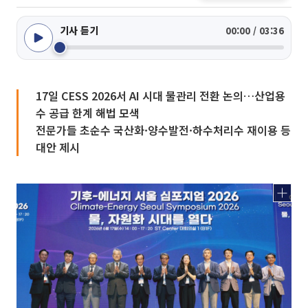
기사 듣기
00:00 / 03:36
17일 CESS 2026서 AI 시대 물관리 전환 논의…산업용
수 공급 한계 해법 모색
전문가들 초순수 국산화·양수발전·하수처리수 재이용 등
대안 제시