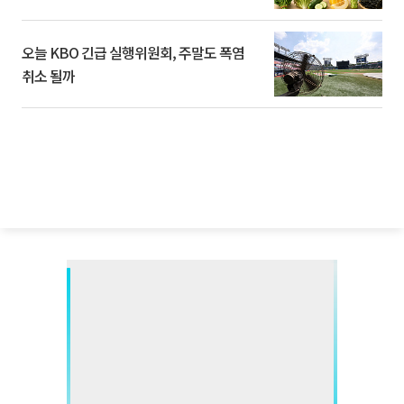
오늘 KBO 긴급 실행위원회, 주말도 폭염
취소 될까