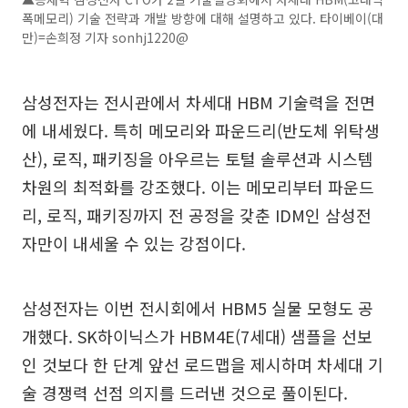
폭메모리) 기술 전략과 개발 방향에 대해 설명하고 있다. 타이베이(대
만)=손희정 기자 sonhj1220@
삼성전자는 전시관에서 차세대 HBM 기술력을 전면
에 내세웠다. 특히 메모리와 파운드리(반도체 위탁생
산), 로직, 패키징을 아우르는 토털 솔루션과 시스템
차원의 최적화를 강조했다. 이는 메모리부터 파운드
리, 로직, 패키징까지 전 공정을 갖춘 IDM인 삼성전
자만이 내세울 수 있는 강점이다.
삼성전자는 이번 전시회에서 HBM5 실물 모형도 공
개했다. SK하이닉스가 HBM4E(7세대) 샘플을 선보
인 것보다 한 단계 앞선 로드맵을 제시하며 차세대 기
술 경쟁력 선점 의지를 드러낸 것으로 풀이된다.