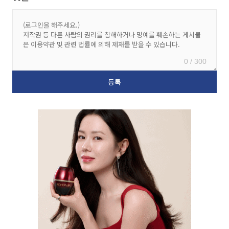
0 / 300