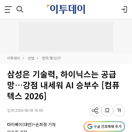
이투데이
산업
전자/통신/IT
삼성은 기술력, 하이닉스는 공급
망…강점 내세워 AI 승부수 [컴퓨
텍스 2026]
입력 2026-06-03 16:00
타이베이(대만)=손희정 기자
구글 선호매체 추가