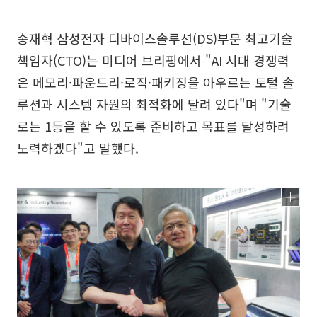
송재혁 삼성전자 디바이스솔루션(DS)부문 최고기술
책임자(CTO)는 미디어 브리핑에서 "AI 시대 경쟁력
은 메모리·파운드리·로직·패키징을 아우르는 토털 솔
루션과 시스템 자원의 최적화에 달려 있다"며 "기술
로는 1등을 할 수 있도록 준비하고 목표를 달성하려
노력하겠다"고 말했다.