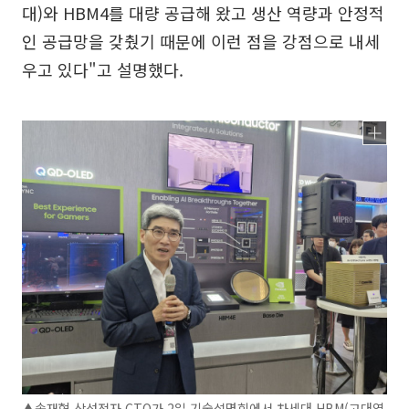
대)와 HBM4를 대량 공급해 왔고 생산 역량과 안정적
인 공급망을 갖췄기 때문에 이런 점을 강점으로 내세
우고 있다"고 설명했다.
▲송재혁 삼성전자 CTO가 2일 기술설명회에서 차세대 HBM(고대역