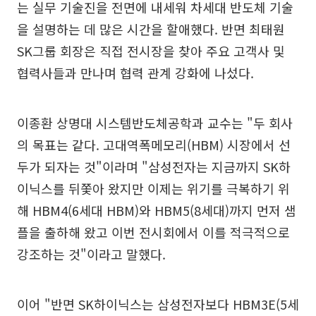
는 실무 기술진을 전면에 내세워 차세대 반도체 기술
을 설명하는 데 많은 시간을 할애했다. 반면 최태원
SK그룹 회장은 직접 전시장을 찾아 주요 고객사 및
협력사들과 만나며 협력 관계 강화에 나섰다.
이종환 상명대 시스템반도체공학과 교수는 "두 회사
의 목표는 같다. 고대역폭메모리(HBM) 시장에서 선
두가 되자는 것"이라며 "삼성전자는 지금까지 SK하
이닉스를 뒤쫓아 왔지만 이제는 위기를 극복하기 위
해 HBM4(6세대 HBM)와 HBM5(8세대)까지 먼저 샘
플을 출하해 왔고 이번 전시회에서 이를 적극적으로
강조하는 것"이라고 말했다.
이어 "반면 SK하이닉스는 삼성전자보다 HBM3E(5세