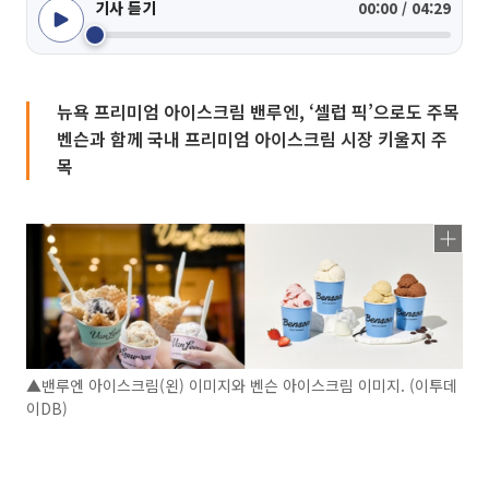
기사 듣기
00:00 / 04:29
뉴욕 프리미엄 아이스크림 밴루엔, ‘셀럽 픽’으로도 주목
벤슨과 함께 국내 프리미엄 아이스크림 시장 키울지 주
목
▲밴루엔 아이스크림(왼) 이미지와 벤슨 아이스크림 이미지. (이투데
이DB)