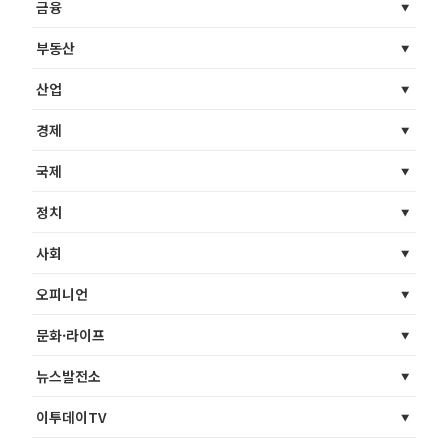
금융
부동산
산업
경제
국제
정치
사회
오피니언
문화·라이프
뉴스발전소
이투데이TV