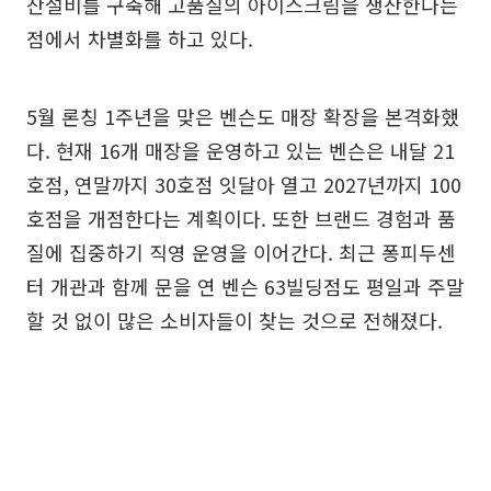
산설비를 구축해 고품질의 아이스크림을 생산한다는
점에서 차별화를 하고 있다.
5월 론칭 1주년을 맞은 벤슨도 매장 확장을 본격화했
다. 현재 16개 매장을 운영하고 있는 벤슨은 내달 21
호점, 연말까지 30호점 잇달아 열고 2027년까지 100
호점을 개점한다는 계획이다. 또한 브랜드 경험과 품
질에 집중하기 직영 운영을 이어간다. 최근 퐁피두센
터 개관과 함께 문을 연 벤슨 63빌딩점도 평일과 주말
할 것 없이 많은 소비자들이 찾는 것으로 전해졌다.