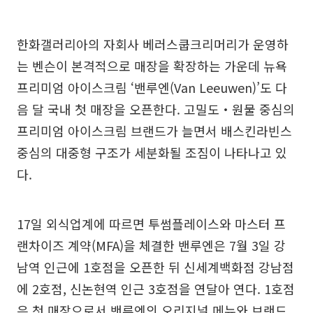
한화갤러리아의 자회사 베러스쿱크리머리가 운영하
는 벤슨이 본격적으로 매장을 확장하는 가운데 뉴욕
프리미엄 아이스크림 ‘밴루엔(Van Leeuwen)’도 다
음 달 국내 첫 매장을 오픈한다. 고밀도‧원물 중심의
프리미엄 아이스크림 브랜드가 늘면서 배스킨라빈스
중심의 대중형 구조가 세분화될 조짐이 나타나고 있
다.
17일 외식업계에 따르면 투썸플레이스와 마스터 프
랜차이즈 계약(MFA)을 체결한 밴루엔은 7월 3일 강
남역 인근에 1호점을 오픈한 뒤 신세계백화점 강남점
에 2호점, 신논현역 인근 3호점을 연달아 연다. 1호점
은 첫 매장으로서 밴루엔의 오리지널 메뉴와 브랜드