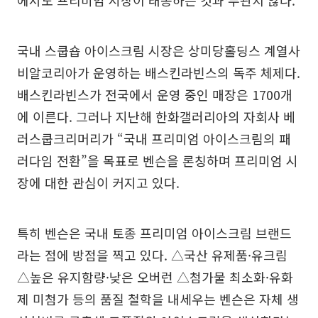
에서도 프리미엄 시장이 태동하는 것과 무관치 않다.
국내 스쿱숍 아이스크림 시장은 상미당홀딩스 계열사
비알코리아가 운영하는 배스킨라빈스의 독주 체제다.
배스킨라빈스가 전국에서 운영 중인 매장은 1700개
에 이른다. 그러나 지난해 한화갤러리아의 자회사 베
러스쿱크리머리가 “국내 프리미엄 아이스크림의 패
러다임 전환”을 목표로 벤슨을 론칭하며 프리미엄 시
장에 대한 관심이 커지고 있다.
특히 벤슨은 국내 토종 프리미엄 아이스크림 브랜드
라는 점에 방점을 찍고 있다. △국산 유제품·유크림
△높은 유지함량·낮은 오버런 △첨가물 최소화·유화
제 미첨가 등의 품질 철학을 내세우는 벤슨은 자체 생