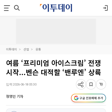
이투데이
산업
유통
여름 ‘프리미엄 아이스크림’ 전쟁
시작...벤슨 대적할 ‘밴루엔’ 상륙
입력 2026-06-18 05:30
정영인 기자
구글 선호매체 추가