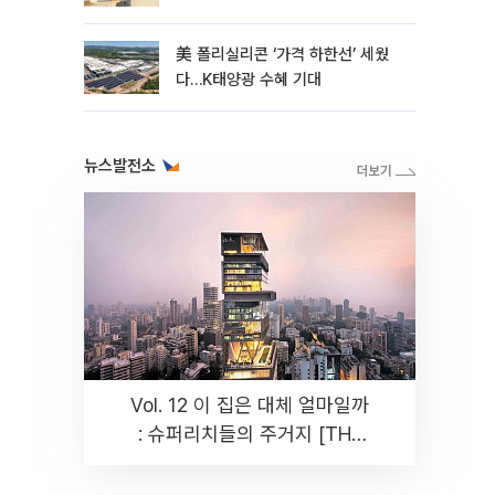
美 폴리실리콘 ‘가격 하한선’ 세웠
다…K태양광 수혜 기대
뉴스발전소
Vol. 12 이 집은 대체 얼마일까
: 슈퍼리치들의 주거지 [THE
RARE]