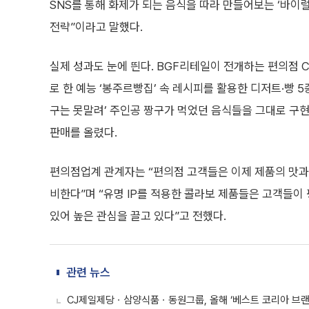
SNS를 통해 화제가 되는 음식을 따라 만들어보는 ‘바이
전략”이라고 말했다.
실제 성과도 눈에 띈다. BGF리테일이 전개하는 편의점 C
로 한 예능 ‘봉주르빵집’ 속 레시피를 활용한 디저트·빵 5종
구는 못말려’ 주인공 짱구가 먹었던 음식들을 그대로 구현한
판매를 올렸다.
편의점업계 관계자는 “편의점 고객들은 이제 제품의 맛과 
비한다”며 “유명 IP를 적용한 콜라보 제품들은 고객들이
있어 높은 관심을 끌고 있다”고 전했다.
관련 뉴스
CJ제일제당ㆍ삼양식품ㆍ동원그룹, 올해 ‘베스트 코리아 브랜