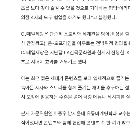
츠를 보다 깊이 즐길 수 있을 것으로 기대하는 협업”이라
의점 4사와 모두 협업을 하기도 했다”고 설명했다.
CJ제일제당은 단순히 스토리와 세계관을 담아낸 상품 출시에만 그치
상 간접광고), 온-오프라인을 아우르는 전방위적 협업을
CJ제일제당은 지난달 LA한국문화원과 현지서 진행한 ‘K
츠로 시너지 효과를 거두기도 했다.
이는 최근 젊은 세대가 콘텐츠를 보다 입체적으로 즐기는
녹아든 서사와 스토리를 함께 즐기는 재미를 추구하는 젊은
시 포장에 활용하는 수준을 넘어 극중 메뉴나 레시피를 실
본지 자문위원인 이종우 남서울대 유통마케팅학과 교수는 
식이었다면 콘텐츠와 함께 협업해 콘텐츠 속 한 끼가 밖으