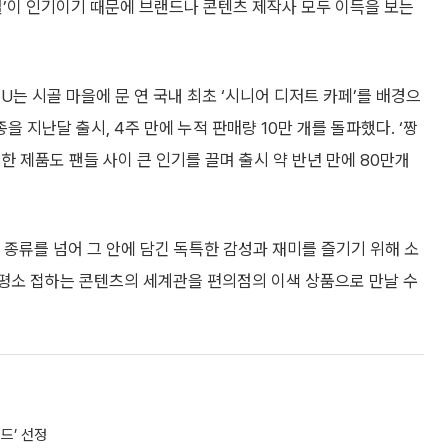
럴’이 인기이기 때문에 브랜드나 콘텐츠 제작사 모두 이득을 보는
U는 시골 마을에 문 연 국내 최초 ‘시니어 디저트 카페’를 배경으
을 지난달 출시, 4주 만에 누적 판매량 10만 개를 돌파했다. ‘짱
 제품도 팬들 사이 큰 인기를 끌며 출시 약 반년 만에 80만개
종류를 넘어 그 안에 담긴 독특한 감성과 재미를 즐기기 위해 소
 평소 접하는 콘텐츠의 세계관을 편의점의 이색 상품으로 만날 수
드’ 선정