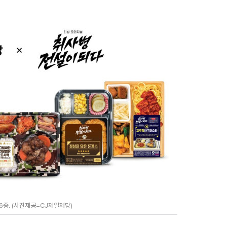
6종. (사진제공=CJ제일제당)