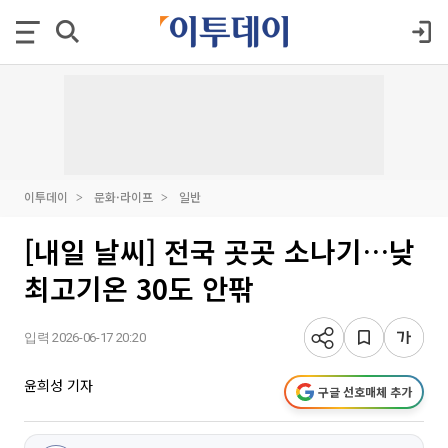
이투데이
문화·라이프
일반
[내일 날씨] 전국 곳곳 소나기…낮
최고기온 30도 안팎
입력 2026-06-17 20:20
윤희성 기자
구글 선호매체 추가