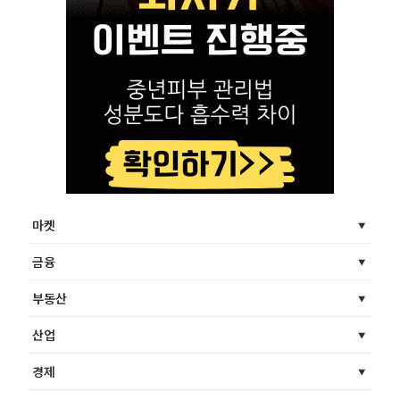
마켓
금융
부동산
산업
경제