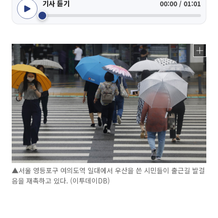
기사 듣기
00:00 / 01:01
▲서울 영등포구 여의도역 일대에서 우산을 쓴 시민들이 출근길 발걸
음을 재촉하고 있다. (이투데이DB)