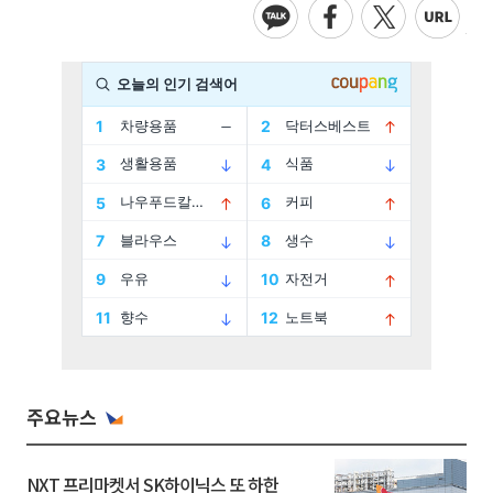
주요뉴스
NXT 프리마켓서 SK하이닉스 또 하한