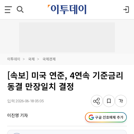
이투데이
국제
국제경제
[속보] 미국 연준, 4연속 기준금리
동결 만장일치 결정
입력 2026-06-18 05:05
이진영 기자
구글 선호매체 추가