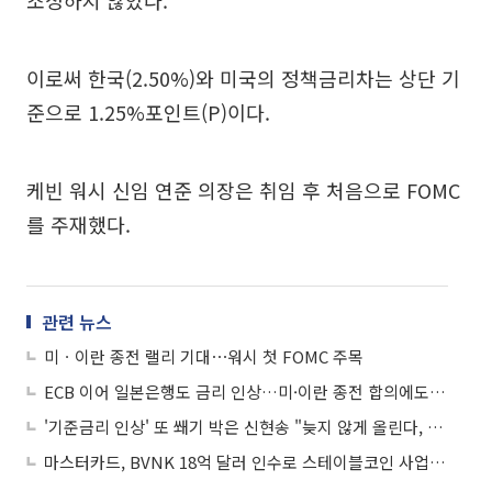
이로써 한국(2.50%)와 미국의 정책금리차는 상단 기
준으로 1.25%포인트(P)이다.
케빈 워시 신임 연준 의장은 취임 후 처음으로 FOMC
를 주재했다.
관련 뉴스
미ㆍ이란 종전 랠리 기대⋯워시 첫 FOMC 주목
ECB 이어 일본은행도 금리 인상…미·이란 종전 합의에도 빨라지는 긴축시계
'기준금리 인상' 또 쐐기 박은 신현송 "늦지 않게 올린다, 곧"
마스터카드, BVNK 18억 달러 인수로 스테이블코인 사업 본격 확장