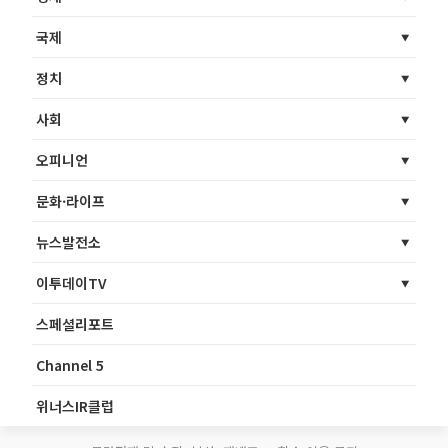
국제
정치
사회
오피니언
문화·라이프
뉴스발전소
이투데이TV
스페셜리포트
Channel 5
위너스IR클럽