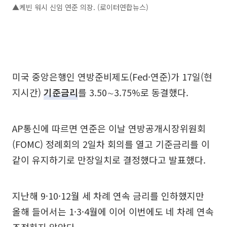
▲케빈 워시 신임 연준 의장. (로이터연합뉴스)
미국 중앙은행인 연방준비제도(Fed·연준)가 17일(현
지시간)
기준금리
를 3.50∼3.75%로 동결했다.
AP통신에 따르면 연준은 이날 연방공개시장위원회
(FOMC) 정례회의 2일차 회의를 열고 기준금리를 이
같이 유지하기로 만장일치로 결정했다고 발표했다.
지난해 9·10·12월 세 차례 연속 금리를 인하했지만
올해 들어서는 1·3·4월에 이어 이번에도 네 차례 연속
조정하지 않았다.