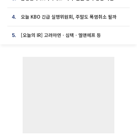
오늘 KBO 긴급 실행위원회, 주말도 폭염취소 될까
4.
[오늘의 IR] 고려아연ㆍ심텍ㆍ엘앤에프 등
5.