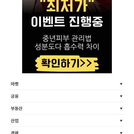
마켓
금융
부동산
산업
경제