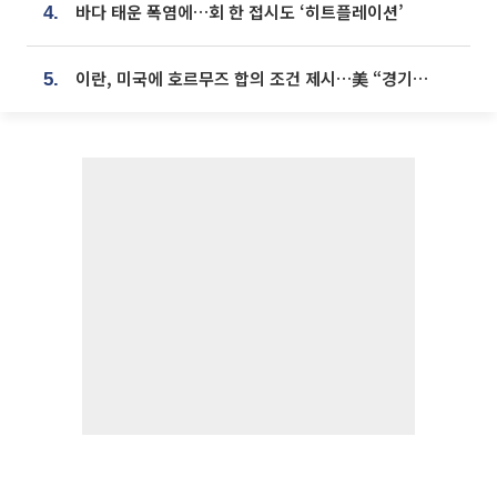
바다 태운 폭염에…회 한 접시도 ‘히트플레이션’
4.
이란, 미국에 호르무즈 합의 조건 제시…美 “경기 아직 안 끝나” [종합]
5.