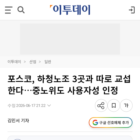
이투데이
산업
일반
포스코, 하청노조 3곳과 따로 교섭
한다…중노위도 사용자성 인정
수정 2026-06-17 21:22
김민서 기자
구글 선호매체 추가