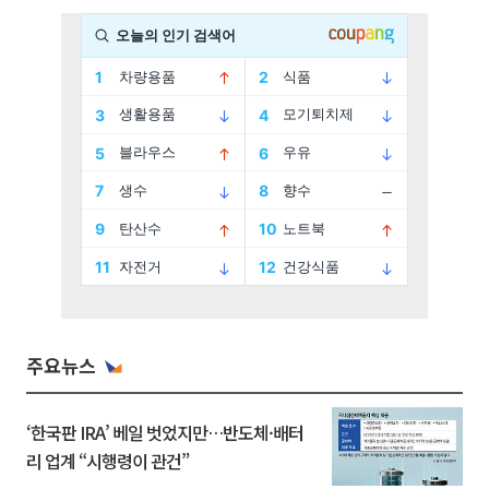
주요뉴스
‘한국판 IRA’ 베일 벗었지만…반도체·배터
리 업계 “시행령이 관건”