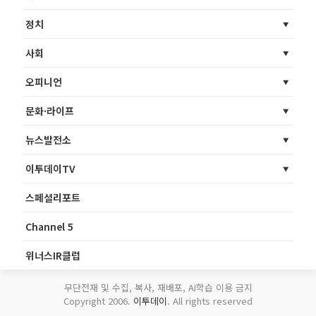
정치
사회
오피니언
문화·라이프
뉴스발전소
이투데이TV
스페셜리포트
Channel 5
위너스IR클럽
무단전재 및 수집, 복사, 재배포, AI학습 이용 금지
Copyright 2006.
이투데이
. All rights reserved