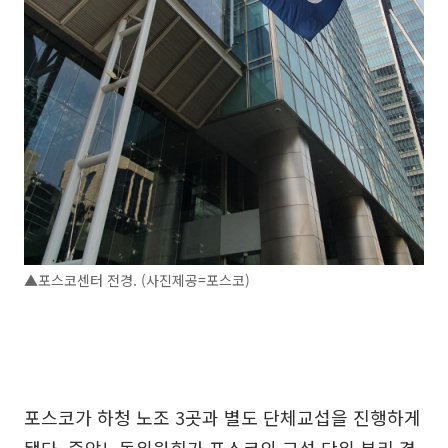
▲포스코센터 전경. (사진제공=포스코)
포스코가 하청 노조 3곳과 별도 단체교섭을 진행하게
됐다. 중앙노동위원회가 포스코의 교섭 단위 분리 결