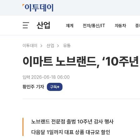
산업
재계
전자/통신/IT
자동차
중
이투데이
산업
유통
이마트 노브랜드, ‘10주년
입력 2026-06-18 06:00
황민주 기자
구독
노브랜드 전문점 출범 10주년 감사 행사
다음달 1일까지 대표 상품 대규모 할인