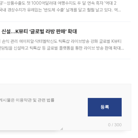
급'⋯상품수출도 첫 1000억달러대 여행수지도 두 달 연속 흑자 '역대 2
국내 경상수지가 유례없는 '반도체 수출' 날개를 달고 훨훨 날고 있다. 역대
경상수지 뿐 아니라 상반기 경상수지 흑자도 2000억달러에 근접하며 사상 최
신설…K뷰티 ‘글로벌 라방 판매’ 확대
터 손익 관리 에이피알·닥터멜락신도 틱톡샵 라이브방송 강화 글로벌 K뷰티
담팀을 신설하고 틱톡샵 등 글로벌 플랫폼을 통한 라이브 방송 판매 확대에
급하는 데서 한발 더 나아가 방송 기획과 상품 구성, 출연자 섭외, 손익
0 / 300