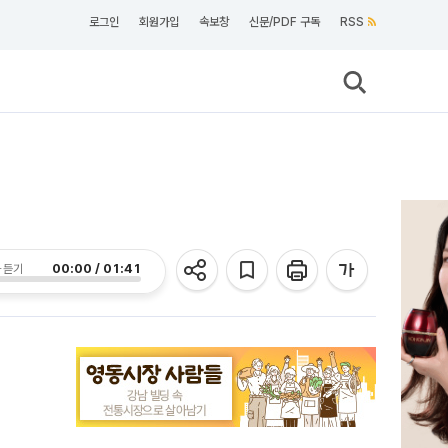
로그인
회원가입
속보창
신문/PDF 구독
RSS
00:00 / 01:41
 듣기