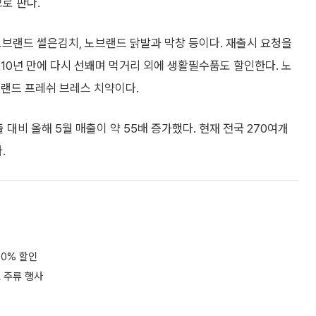
로 판다.
노브랜드 썰은김치, 노브랜드 닭발과 막창 등이다. 재출시 요청을
10년 만에 다시 선봬며 먹거리 외에 생활필수품도 할인한다. 노
브랜드 프레쉬 브레스 치약이다.
 대비 올해 5월 매출이 약 55배 증가했다. 현재 전국 270여개
.
50% 할인
 주류 행사